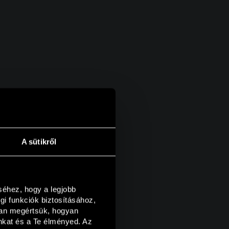
A sütikről
hez, hogy a legjobb 
 funkciók biztosításához, 
an megértsük, hogyan 
nkat és a Te élményed. Az 