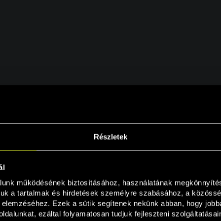
Részletek
ál
lunk működésének biztosításához, használatának megkönnyítésé
Oldal nem található
uk a tartalmak és hirdetések személyre szabásához, a közösségi
 elemzéséhez. Ezek a sütik segítenek nekünk abban, hogy jobb
ldalunkat, ezáltal folyamatosan tudjuk fejleszteni szolgáltatásai