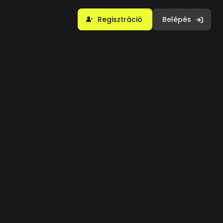
Regisztráció
Belépés