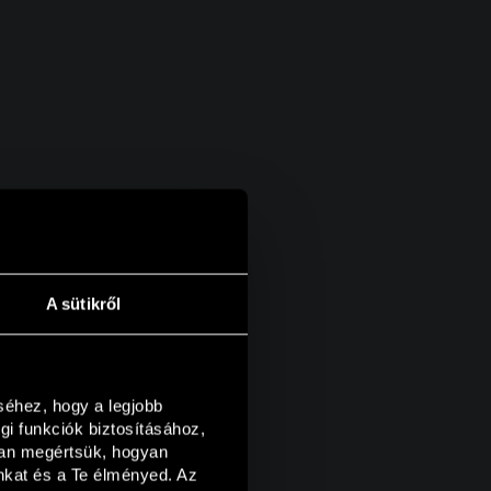
A sütikről
hez, hogy a legjobb 
 funkciók biztosításához, 
an megértsük, hogyan 
nkat és a Te élményed. Az 