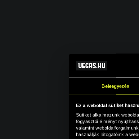
Beleegyezés
Ez a weboldal sütiket haszn
Sütiket alkalmazunk webolda
fogyasztói élményt nyújthass
valamint weboldalforgalmunk
használják látogatóink a webo