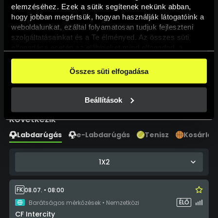
elemzéséhez. Ezek a sütik segítenek nekünk abban, 
hogy jobban megértsük, hogyan használják látogatóink a 
weboldalunkat, ezáltal folyamatosan tudjuk fejleszteni 
szolgáltatásainkat és a Te élményed. Az összes süti 
elfogadása esetén az előbbieket mind elfogadod, a 
beállításokban pedig egyesével dönthethetsz arról, hogy 
a weboldal használatához elengedhetetlen sütiken kívül 
Összes süti elfogadása
milyen célokat engedélyez.
A weboldalainkon használt sütikről további információkat 
erre a linkre kattintva a 
Süti tájékoztatónkban
 találsz!
Beállítások