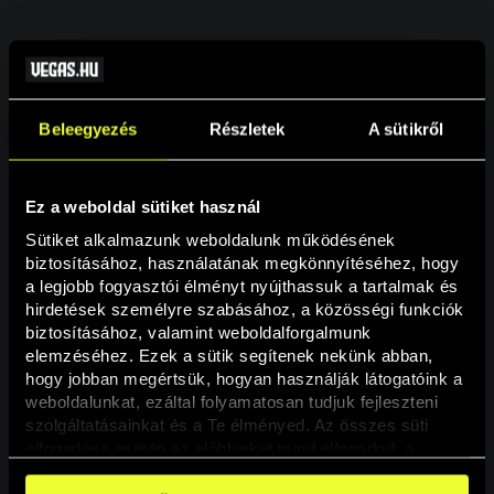
Beleegyezés
Részletek
A sütikről
Ez a weboldal sütiket használ
Sütiket alkalmazunk weboldalunk működésének 
biztosításához, használatának megkönnyítéséhez, hogy 
a legjobb fogyasztói élményt nyújthassuk a tartalmak és 
hirdetések személyre szabásához, a közösségi funkciók 
Oldal nem található
biztosításához, valamint weboldalforgalmunk 
elemzéséhez. Ezek a sütik segítenek nekünk abban, 
hogy jobban megértsük, hogyan használják látogatóink a 
A keresett oldal nem található.
weboldalunkat, ezáltal folyamatosan tudjuk fejleszteni 
szolgáltatásainkat és a Te élményed. Az összes süti 
elfogadása esetén az előbbieket mind elfogadod, a 
Vissza
beállításokban pedig egyesével dönthethetsz arról, hogy 