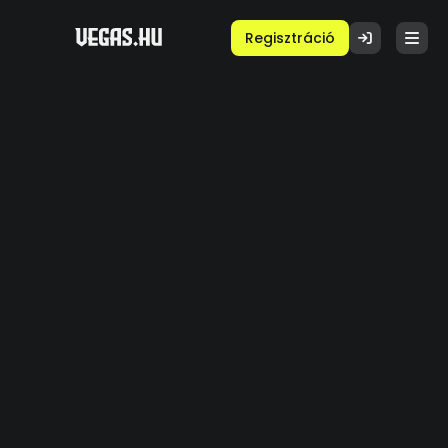
Regisztráció