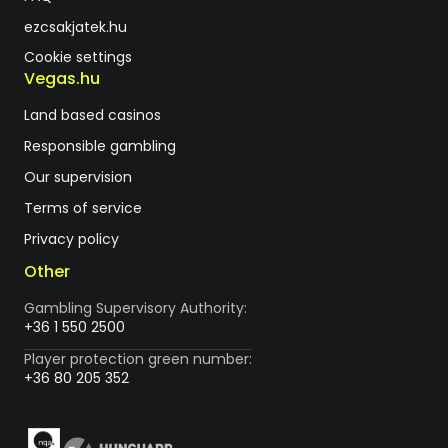
ezcsakjatek.hu
Cookie settings
Vegas.hu
Land based casinos
Responsible gambling
Our supervision
Terms of service
Privacy policy
Other
Gambling Supervisory Authority:
+36 1 550 2500
Player protection green number:
+36 80 205 352