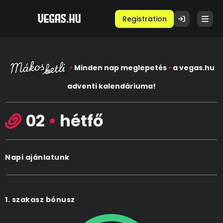
Registration
•
Minden nap meglepetés
•
a vegas.hu
adventi kalendáriuma!
02
•
hétfő
Napi ajánlatunk
1. szakasz bónusz