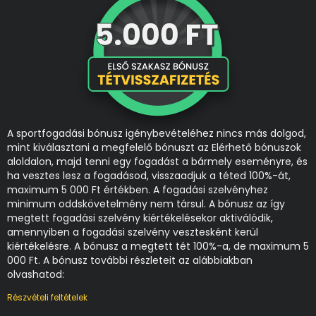
A sportfogadási bónusz igénybevételéhez nincs más dolgod,
mint kiválasztani a megfelelő bónuszt az Elérhető bónuszok
aloldalon, majd tenni egy fogadást a bármely eseményre, és
ha vesztes lesz a fogadásod, visszaadjuk a téted 100%-át,
maximum 5 000 Ft értékben. A fogadási szelvényhez
minimum oddskövetelmény nem társul. A bónusz az így
megtett fogadási szelvény kiértékelésekor aktiválódik,
amennyiben a fogadási szelvény vesztesként kerül
kiértékelésre. A bónusz a megtett tét 100%-a, de maximum 5
000 Ft. A bónusz további részleteit az alábbiakban
olvashatod:
Részvételi feltételek