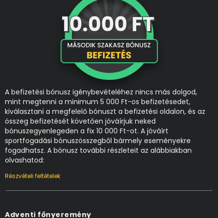
A befizetési bónusz igénybevételéhez nincs más dolgod,
mint megtenni a minimum 5 000 Ft-os befizetésedet,
kiválasztani a megfelelő bónuszt a befizetési oldalon, és az
összeg befizetését követően jóváírjuk neked
bónuszegyenlegeden a fix 10 000 Ft-ot. A jóváírt
sportfogadási bónuszösszegből bármely eseményekre
fogadhatsz. A bónusz további részleteit az alábbiakban
olvashatod:
Részvételi feltételek
Adventi főnyeremény