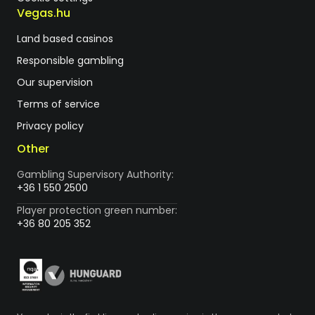
Vegas.hu
Land based casinos
Responsible gambling
Our supervision
Terms of service
Privacy policy
Other
Gambling Supervisory Authority:
+36 1 550 2500
Player protection green number:
+36 80 205 352