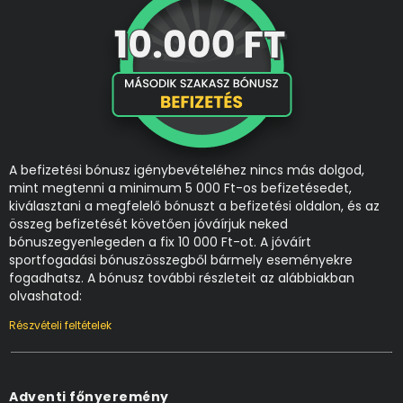
A befizetési bónusz igénybevételéhez nincs más dolgod,
mint megtenni a minimum 5 000 Ft-os befizetésedet,
kiválasztani a megfelelő bónuszt a befizetési oldalon, és az
összeg befizetését követően jóváírjuk neked
bónuszegyenlegeden a fix 10 000 Ft-ot. A jóváírt
sportfogadási bónuszösszegből bármely eseményekre
fogadhatsz. A bónusz további részleteit az alábbiakban
olvashatod:
Részvételi feltételek
Adventi főnyeremény