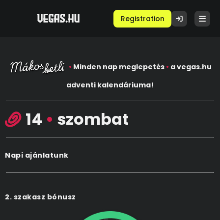
Registration
•
Minden nap meglepetés
•
a vegas.hu
adventi kalendáriuma!
14
•
szombat
Napi ajánlatunk
2. szakasz bónusz