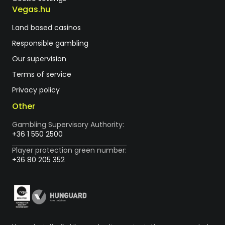
Vegas.hu
Land based casinos
Responsible gambling
Our supervision
Terms of service
Privacy policy
Other
Gambling Supervisory Authority:
+36 1 550 2500
Player protection green number:
+36 80 205 352