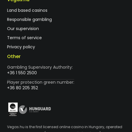
Land based casinos
Responsible gambling
Our supervision
Terms of service
Privacy policy
Other
Gambling Supervisory Authority:
+36 1 550 2500
Player protection green number:
+36 80 205 352
Vegas.hu is the first licensed online casino in Hungary, operated