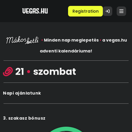
Registration
•
Minden nap meglepetés
•
a vegas.hu
adventi kalendáriuma!
21
•
szombat
Napi ajánlatunk
3. szakasz bónusz