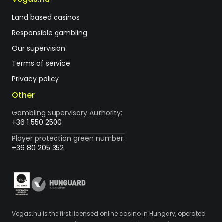
Land based casinos
Responsible gambling
Our supervision
Terms of service
Privacy policy
Other
Gambling Supervisory Authority:
+36 1 550 2500
Player protection green number:
+36 80 205 352
Vegas.hu is the first licensed online casino in Hungary, operated