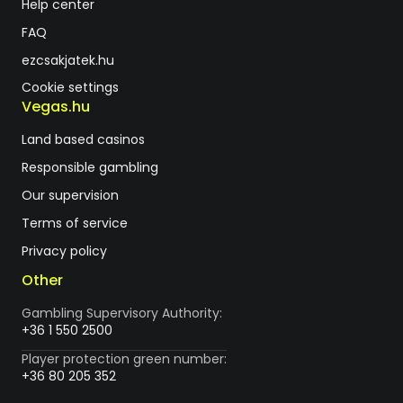
Help center
FAQ
ezcsakjatek.hu
Cookie settings
Vegas.hu
Land based casinos
Responsible gambling
Our supervision
Terms of service
Privacy policy
Other
Gambling Supervisory Authority:
+36 1 550 2500
Player protection green number:
+36 80 205 352