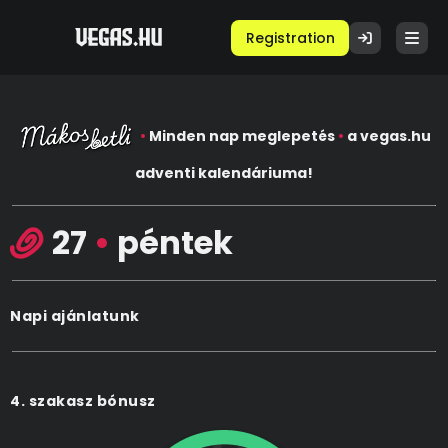
Registration
•
Minden nap meglepetés
•
a vegas.hu
adventi kalendáriuma!
27
•
péntek
Napi ajánlatunk
4. szakasz bónusz