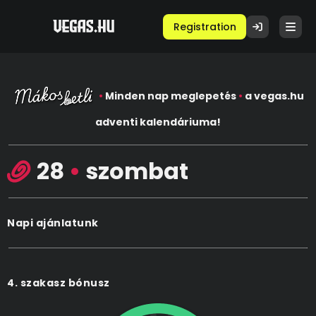
Registration
•
Minden nap meglepetés
•
a vegas.hu
adventi kalendáriuma!
28
•
szombat
Napi ajánlatunk
4. szakasz bónusz