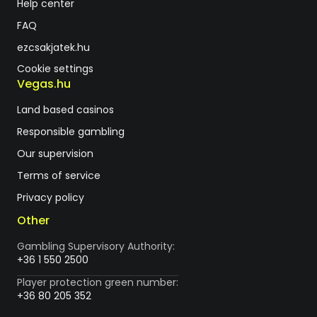
Help center
FAQ
ezcsakjatek.hu
Cookie settings
Vegas.hu
Land based casinos
Responsible gambling
Our supervision
Terms of service
Privacy policy
Other
Gambling Supervisory Authority:
+36 1 550 2500
Player protection green number:
+36 80 205 352