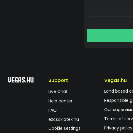
Support
Vegas.hu
Land based c
Live Chat
Responsible 
Help center
Our supervisi
FAQ
Terms of serv
ezcsakjatek.hu
Privacy policy
Cookie settings