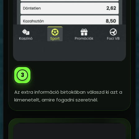
3
Az extra információ birtokában válaszd ki azt a
kimenetelt, amire fogadni szeretnél.