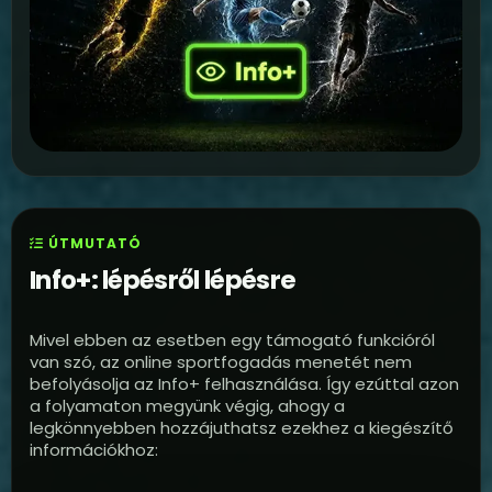
ÚTMUTATÓ
Info+: lépésről lépésre
Mivel ebben az esetben egy támogató funkcióról
van szó, az online sportfogadás menetét nem
befolyásolja az Info+ felhasználása. Így ezúttal azon
a folyamaton megyünk végig, ahogy a
legkönnyebben hozzájuthatsz ezekhez a kiegészítő
információkhoz: