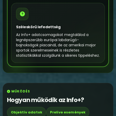
Széleskörű lefedettség
Az Info+ adatcsomagokat megtalálod a
legnépszerűbb európai labdarúgó-
bajnokságok piacainál, de az amerikai major
sportok szerelmeseinek is részletes
statisztikákkal szolgálunk a sikeres tippeléshez.
MŰKÖDÉS
Hogyan működik az Info+?
Objektív adatok
Prelive események