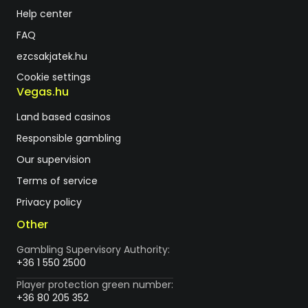
Help center
FAQ
ezcsakjatek.hu
Cookie settings
Vegas.hu
Land based casinos
Responsible gambling
Our supervision
Terms of service
Privacy policy
Other
Gambling Supervisory Authority:
+36 1 550 2500
Player protection green number:
+36 80 205 352