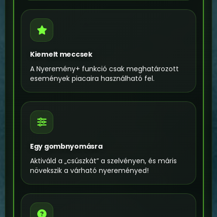
Kiemelt meccsek
A Nyeremény+ funkció csak meghatározott
események piacaira használható fel.
Egy gombnyomásra
Aktiváld a „csúszkát” a szelvényen, és máris
növekszik a várható nyereményed!