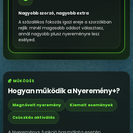
Nagyobb szorzó, nagyobb extra
A százalékos fokozás igazi ereje a szorzókban
rejlik: minél magasabb oddsot választasz,
annál nagyobb plusz nyereményre lesz
esélyed.
MŰKÖDÉS
Hogyan működik a Nyeremény+?
Megnövelt nyeremény
Kiemelt események
Csúszkás aktiválás
A Nyeremény+ funkció használata esetén