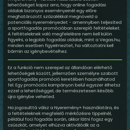
lehetőséget kapsz arra, hogy online fogadási
oldalak bizonyos eseményeinél egy előre
meghatározott százalékkal megnöveld a
potenciális nyereményedet - amennyiben teljesíted
a sportfogadás promócióban szereplő feltételeket.
A feltételeknek való megfelelésre nem kell külön
figyelni, a legjobb fogadási oldalak, mint a Vegas.hu,
minden esetben figyelmeztet, ha változtatni kell
bármin az igénybevételhez.
Ez a funkció nem szerepel az állandóan elérhető
lehetőségek között, jellemzően személyre szabott
sportfogadás promóció keretében használhatod
fel. Egy promóciós kampányon belül egyszer élhetsz
ezzel a lehetőséggel, de természetesen később
újra igénybe veheted.
Ha jogosulttá válsz a Nyeremény+ használatára, és
a feltételeknek megfelelő mérkőzésre tippelnél,
például foci fogadás során, akkor látni fogsz egy
csúszkát, amelyet elhúzva aktiválódik az a