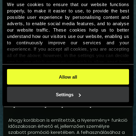
We use cookies to ensure that our website functions 
properly, to make it easier to use, to provide the best 
possible user experience by personalising content and 
adverts, to enable social media features, and to analyse 
our website traffic. These cookies help us to better 
understand how our visitors use our website, enabling us 
to continuously improve our services and your 
experience. If you accept all cookies, you are accepting 
all of the above; however, in the settings you can decide 
one-by-one which purposes you wish to allow, apart from 
the cookies that are essential for the website to function. 
You can find more information about the cookies used on 
Allow all
this website in our 
Cookies Policy
. 
ÚTMUTATÓ
Settings
Nyeremény+: lépésről lépésre
Ahogy korábban is említettük, a Nyeremény+ funkció
időszakosan érhető el, jellemzően személyre
szabott promóció keretében. A felhasználásához a