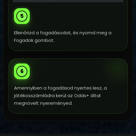
5
Ellenőrizd a fogadásodat, és nyomd meg a
Fogadok gombot.
6
Amennyiben a fogadásod nyertes lesz, a
játékosszámládra kerül az Odds+ által
megnövelt nyereményed.