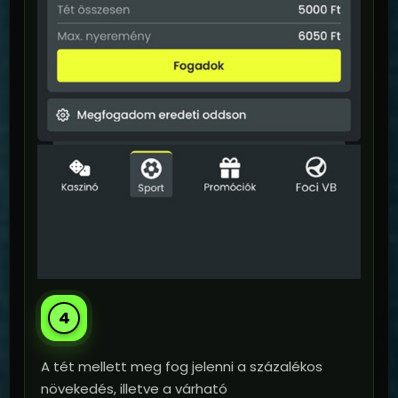
4
A tét mellett meg fog jelenni a százalékos
növekedés, illetve a várható