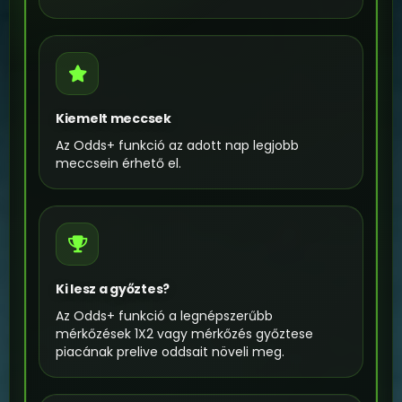
Kiemelt meccsek
Az Odds+ funkció az adott nap legjobb
meccsein érhető el.
Ki lesz a győztes?
Az Odds+ funkció a legnépszerűbb
mérkőzések 1X2 vagy mérkőzés győztese
piacának prelive oddsait növeli meg.