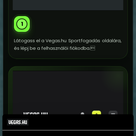
1
Látogass el a Vegas.hu Sportfogadás oldalára,
és lépj be a felhasználói fiókodba.