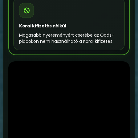
Korai kifizetés nélkül
Magasabb nyereményért cserébe az Odds+
piacokon nem használható a Korai kifizetés.