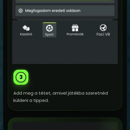
3
Add meg a tétet, amivel játékba szeretnéd
küldeni a tipped.