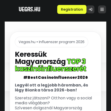
Registration
Vegas.hu • Influenszer program 2026
Keressük
Magyarország
TOP 3
kaszinóinfluenszerét
#BestCasinoInfluencer2026
Legyél ott a legjobb háromban, és
légy Bianka társa 2026-ban!
Szeretsz játszani? Otthon vagy a social
media világában?
Szívesen dolgoznál Magyarország