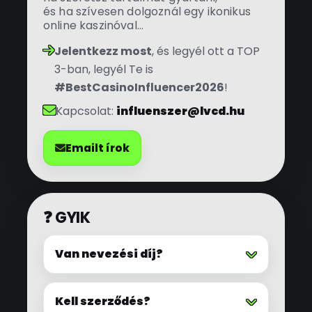
és ha szívesen dolgoznál egy ikonikus
online kaszinóval…
Jelentkezz most
, és legyél ott a TOP
3-ban, legyél Te is
#BestCasinoInfluencer2026
!
Kapcsolat:
influenszer@lvcd.hu
Emailt írok
❓ GYIK
Van nevezési díj?
Kell szerződés?