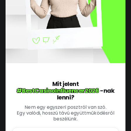
Mit jelent
#BestCasinoInfluencer2026
-nak
lenni?
Nem egy egyszeri posztról van szó.
Egy valódi, hosszú távú együttműködésről
beszélünk.