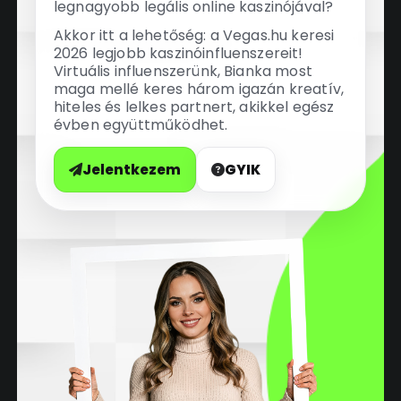
legnagyobb legális online kaszinójával?
Akkor itt a lehetőség: a Vegas.hu keresi
2026 legjobb kaszinóinfluenszereit!
Virtuális influenszerünk, Bianka most
maga mellé keres három igazán kreatív,
hiteles és lelkes partnert, akikkel egész
évben együttműködhet.
Jelentkezem
GYIK