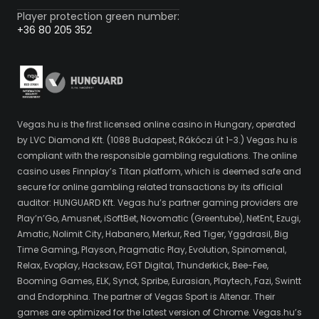
Player protection green number:
+36 80 205 352
Vegas.hu is the first licensed online casino in Hungary, operated
by LVC Diamond Kft. (1088 Budapest, Rákóczi út 1-3.) Vegas.hu is
compliant with the responsible gambling regulations. The online
casino uses Finnplay’s Titan platform, which is deemed safe and
secure for online gambling related transactions by its official
auditor: HUNGUARD Kft. Vegas.hu’s partner gaming providers are
Play’n’Go, Amusnet, iSoftBet, Novomatic (Greentube), NetEnt, Ezugi,
Amatic, Nolimit City, Habanero, Merkur, Red Tiger, Yggdrasil, Big
Time Gaming, Playson, Pragmatic Play, Evolution, Spinomenal,
Relax, Evoplay, Hacksaw, EGT Digital, Thunderkick, Bee-Fee,
Booming Games, ELK, Synot, Spribe, Eurasian, Playtech, Fazi, Swintt
and Endorphina. The partner of Vegas Sport is Altenar. Their
games are optimized for the latest version of Chrome. Vegas.hu’s