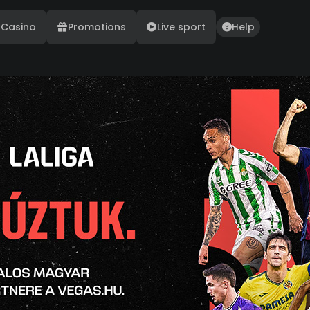
Casino
Promotions
Live sport
Help