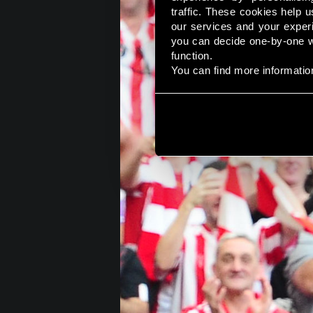
traffic. These cookies help u
our services and your experie
you can decide one-by-one wh
function. 
You can find more information