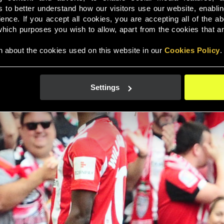
s to better understand how our visitors use our website, enabli
nce. If you accept all cookies, you are accepting all of the ab
ich purposes you wish to allow, apart from the cookies that are 
 about the cookies used on this website in our 
Cookies Policy
.
Settings