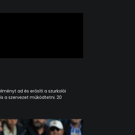
lményt ad és erősíti a szurkolói
 is a szervezet működtetni. 20