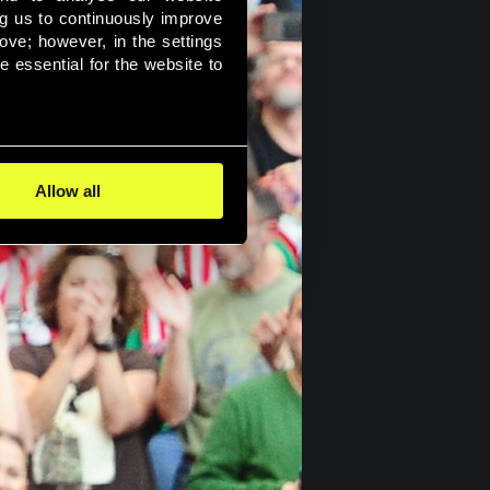
ng us to continuously improve 
ove; however, in the settings 
essential for the website to 
 
Allow all