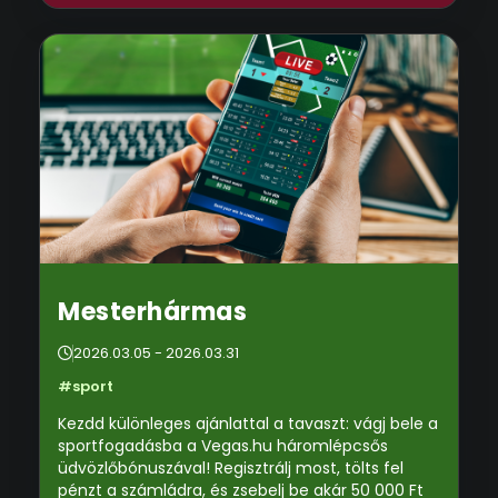
Mesterhármas
2026.03.05 - 2026.03.31
#sport
Kezdd különleges ajánlattal a tavaszt: vágj bele a
sportfogadásba a Vegas.hu háromlépcsős
üdvözlőbónuszával! Regisztrálj most, tölts fel
pénzt a számládra, és zsebelj be akár 50 000 Ft