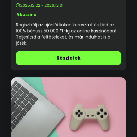
2025.12.22 - 2026.12.31
#kaszino
Regisztrálj az ajánlói linken keresztül, és tiéd az
100% bónusz 50 000 Ft-ig az online kaszinóban!
Teljesítsd a feltételeket, és már indulhat is a
játék.
Részletek