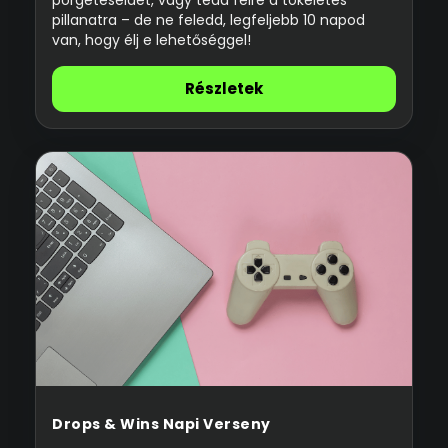
pillanatra – de ne feledd, legfeljebb 10 napod
van, hogy élj e lehetőséggel!
Részletek
Drops & Wins Napi Verseny