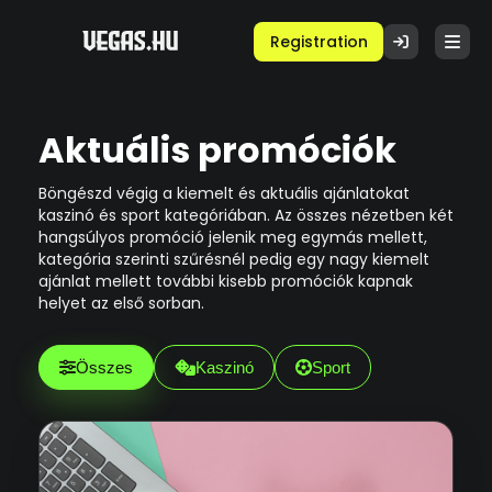
Registration
Aktuális promóciók
Böngészd végig a kiemelt és aktuális ajánlatokat
kaszinó és sport kategóriában. Az összes nézetben két
hangsúlyos promóció jelenik meg egymás mellett,
kategória szerinti szűrésnél pedig egy nagy kiemelt
ajánlat mellett további kisebb promóciók kapnak
helyet az első sorban.
Összes
Kaszinó
Sport