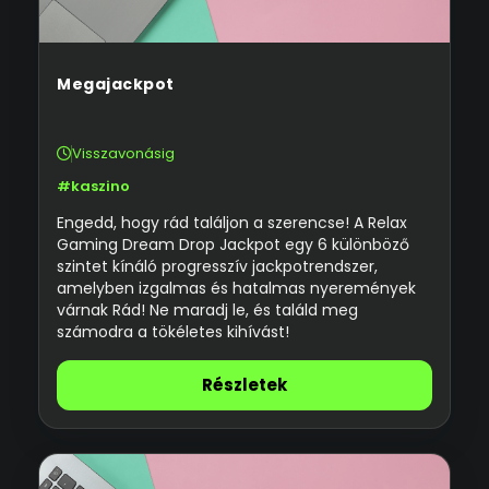
Megajackpot
Visszavonásig
#kaszino
Engedd, hogy rád találjon a szerencse! A Relax
Gaming Dream Drop Jackpot egy 6 különböző
szintet kínáló progresszív jackpotrendszer,
amelyben izgalmas és hatalmas nyeremények
várnak Rád! Ne maradj le, és találd meg
számodra a tökéletes kihívást!
Részletek