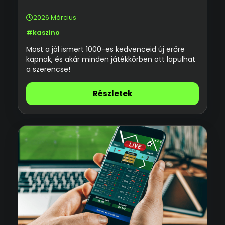
2026 Március
#kaszino
Most a jól ismert 1000-es kedvenceid új erőre
kapnak, és akár minden játékkörben ott lapulhat
a szerencse!
Részletek