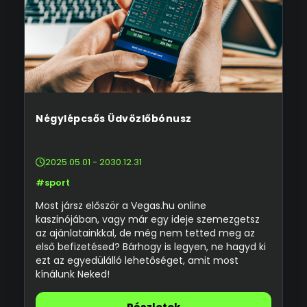
Négylépcsős Üdvözlőbónusz
2025.05.01 - 2030.12.31
#sport
Most jársz először a Vegas.hu online
kaszinójában, vagy már egy ideje szemezgetsz
az ajánlatainkkal, de még nem tetted meg az
első befizetésed? Bárhogy is legyen, ne hagyd ki
ezt az egyedülálló lehetőséget, amit most
kínálunk Neked!