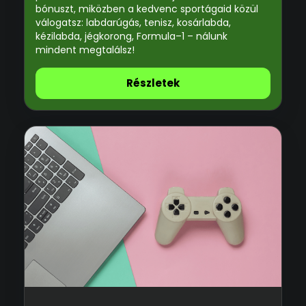
bónuszt, miközben a kedvenc sportágaid közül
válogatsz: labdarúgás, tenisz, kosárlabda,
kézilabda, jégkorong, Formula–1 – nálunk
mindent megtalálsz!
Részletek