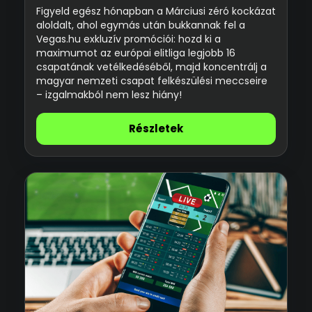
Figyeld egész hónapban a Márciusi zéró kockázat
aloldalt, ahol egymás után bukkannak fel a
Vegas.hu exkluzív promóciói: hozd ki a
maximumot az európai elitliga legjobb 16
csapatának vetélkedéséből, majd koncentrálj a
magyar nemzeti csapat felkészülési meccseire
– izgalmakból nem lesz hiány!
Részletek