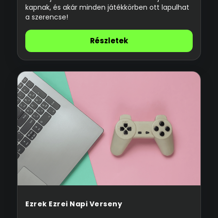
kapnak, és akár minden játékkörben ott lapulhat
a szerencse!
Részletek
Ezrek Ezrei Napi Verseny