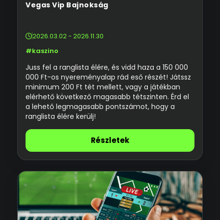
Vegas Vip Bajnokság
2026.03.02 - 2026.11.30
#kaszino
Juss fel a ranglista élére, és vidd haza a 150 000
000 Ft-os nyereményalap rád eső részét! Játssz
minimum 200 Ft tét mellett, vagy a játékban
elérhető következő magasabb tétszinten. Érd el
a lehető legmagasabb pontszámot, hogy a
ranglista élére kerülj!
Részletek