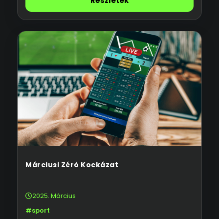
Részletek
Márciusi Zéró Kockázat
2025. Március
#sport