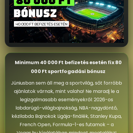
Minimum 40 000 Ft befizetés esetén fix 80
000 Ft sportfogadási bónusz
Júniusban sem áll meg a sportvilág, sőt forróbb
ajánlatok várnak, mint valaha! Ne maradj le a
legizgalmasabb eseményekről: 2026-os
labdarúgó-világbajnokság, NBA-nagydöntő,
kézilabda Bajnokok Ligája-finálék, Stanley Kupa,
French Open, Formula–1-es futamok – a
Vegas.hu kínálatában mindent megtalálsz!