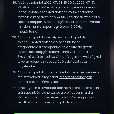
A bónuszajánlat 2026. 07. 03. 15:00 és 2026. 07. 31.
23:59 között érhető el. A jogosultság ellenőrzése és a
jogosult Játékosok kiválasztása munkanapokon
történik, a megelőző nap 24:00-kor rendelkezésre álló
adatok alapján. A bónuszajánlatba történő bevonás
minden munkanapon legkésőbb 17:00-ig
megtörténik.
A bónuszajánlat személyre szabott ajánlatnak
minősül. A kiválasztás a Vegas.hu belső
szegmentálási szempontjai és adatfeldolgozási
folyamatai alapján történik, amelyek során a
Szervező a Játékosok korábbi, a Vegas.hu-val végzett
tevékenységéhez kapcsolódó adatokat veszi
figyelembe.
A bónuszajánlatban és a játékban való részvételre a
regisztrációval elfogadott
Részvételi szabályzat
rendelkezései is érvényesek.
Amennyiben a továbbiakban nem szeretnél értesülni
ajánlatainkról, jelentkezz be a profilodba, majd a
Vegas.hu oldal „Személyes adatok” menüpontjában
leiratkozhatsz hírlevél-szolgáltatásunkról.