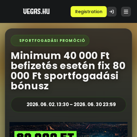
Registration
SPORTFOGADÁSI PROMÓCIÓ
Minimum 40 000 Ft
befizetés esetén fix 80
000 Ft sportfogadási
bónusz
2026. 06. 02. 13:30 – 2026. 06. 30 23:59