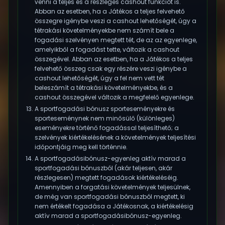
venni a teljes és a részleges cashout funkciót is.
Abban az esetben, ha a Játékos a teljes felvehető
összegre igénybe veszi a cashout lehetőségét, úgy a
tétrakási követelményekbe nem számít bele a
fogadási szelvényen megtett tét, de az az egyenlege,
amelyikből a fogadást tette, változik a cashout
összegével. Abban az esetben, ha a Játékos a teljes
felvehető összeg csak egy részére veszi igénybe a
cashout lehetőségét, úgy a fel nem vett tét
beleszámít a tétrakási követelményekbe, és a
cashout összegével változik a megfelelő egyenlege.
A sportfogadási bónusz sporteseményekre és
sporteseménynek nem minősülő (különleges)
eseményekre történő fogadással teljesíthető; a
szelvények kiértékelésének a követelmények teljesítési
időpontjáig meg kell történnie.
A sportfogadásibónusz-egyenleg aktív marad a
sportfogadási bónuszból (akár teljesen, akár
részlegesen) megtett fogadások kiértékeléséig.
Amennyiben a forgatási követelmények teljesülnek,
de még van sportfogadási bónuszból megtett, ki
nem értékelt fogadása a Játékosnak, a kiértékelésig
aktív marad a sportfogadásibónusz-egyenleg.