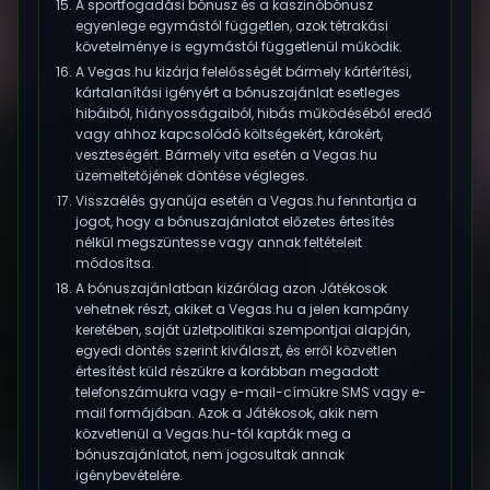
A sportfogadási bónusz és a kaszinóbónusz
egyenlege egymástól független, azok tétrakási
követelménye is egymástól függetlenül működik.
A Vegas.hu kizárja felelősségét bármely kártérítési,
kártalanítási igényért a bónuszajánlat esetleges
hibáiból, hiányosságaiból, hibás működéséből eredő
vagy ahhoz kapcsolódó költségekért, károkért,
veszteségért. Bármely vita esetén a Vegas.hu
üzemeltetőjének döntése végleges.
Visszaélés gyanúja esetén a Vegas.hu fenntartja a
jogot, hogy a bónuszajánlatot előzetes értesítés
nélkül megszüntesse vagy annak feltételeit
módosítsa.
A bónuszajánlatban kizárólag azon Játékosok
vehetnek részt, akiket a Vegas.hu a jelen kampány
keretében, saját üzletpolitikai szempontjai alapján,
egyedi döntés szerint kiválaszt, és erről közvetlen
értesítést küld részükre a korábban megadott
telefonszámukra vagy e-mail-címükre SMS vagy e-
mail formájában. Azok a Játékosok, akik nem
közvetlenül a Vegas.hu-tól kapták meg a
bónuszajánlatot, nem jogosultak annak
igénybevételére.