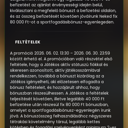
befizetést az ajánlat érvényességi idején belül,
kiválasztani a megfelelő bónuszt a befizetési oldalon,
és az összeg befizetését követően jóváírunk Neked fix
80 000 Ft-ot a sportfogadásibónusz-egyenlegeden.
FELTÉTELEK
A promóció 2026. 06. 02. 13:30 – 2026. 06. 30. 23:59
között érhető el. A promócióban való részvétel első
feltétele, hogy a Játékos aktív státuszú fiókkal és
sikeresen azonosított, aktív játékosszámlával
rendelkezzen, továbbá a bónuszt kizárólag az a
Játékos igényelheti, aki előzetesen elfogadta a
bónusz feltételeit, és hozzájárult ahhoz, hogy
bónuszban részesülhessen. A Játékos a feltételek
teljesítését követően, illetve legalább 40 000 Ft
befizetése után részesül fix 80 000 Ft bónuszban,
amelyet a sportfogadásibónusz-egyenlegén írunk
jóvá. A bónuszösszeg felhasználásához négyszeres
tétrakási követelmény társul, legalább kettes
kötésben és fogadási szelvényenként minimum 2-es