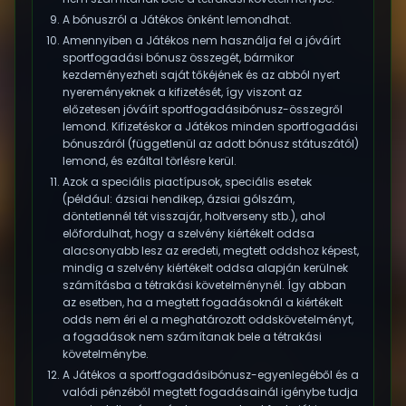
A bónuszról a Játékos önként lemondhat.
Amennyiben a Játékos nem használja fel a jóváírt
sportfogadási bónusz összegét, bármikor
kezdeményezheti saját tőkéjének és az abból nyert
nyereményeknek a kifizetését, így viszont az
előzetesen jóváírt sportfogadásibónusz-összegről
lemond. Kifizetéskor a Játékos minden sportfogadási
bónuszáról (függetlenül az adott bónusz státuszától)
lemond, és ezáltal törlésre kerül.
Azok a speciális piactípusok, speciális esetek
(például: ázsiai hendikep, ázsiai gólszám,
döntetlennél tét visszajár, holtverseny stb.), ahol
előfordulhat, hogy a szelvény kiértékelt oddsa
alacsonyabb lesz az eredeti, megtett oddshoz képest,
mindig a szelvény kiértékelt oddsa alapján kerülnek
számításba a tétrakási követelménynél. Így abban
az esetben, ha a megtett fogadásoknál a kiértékelt
odds nem éri el a meghatározott oddskövetelményt,
a fogadások nem számítanak bele a tétrakási
követelménybe.
A Játékos a sportfogadásibónusz-egyenlegéből és a
valódi pénzéből megtett fogadásainál igénybe tudja