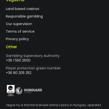
Land based casinos
Responsible gambling
Our supervision
Terms of service
Privacy policy
Other
Gambling Supervisory Authority:
+36 1 550 2500
Player protection green number:
+36 80 205 352
Vegas.hu is the first licensed online casino in Hungary, operated