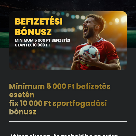
Minimum 5 000 Ft befizetés
esetén
fix 10 000 Ft sportfogadási
bónusz