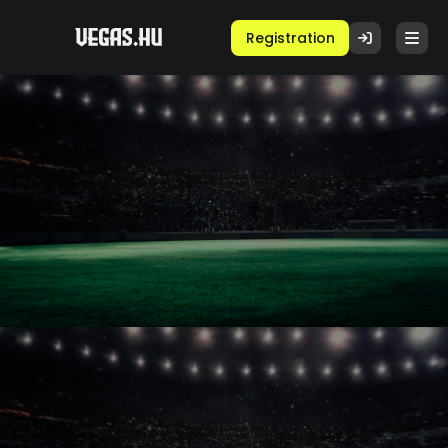
Registration