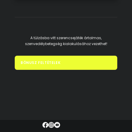
A túlzásba vitt szerencsejáték ártalmas,
szenvedélybetegség kialakulásához vezethet!
BÓNUSZ FELTÉTELEK