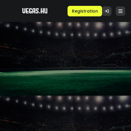
Registration