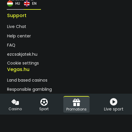
HU
EN
Support
Live Chat
Help center
FAQ
ezcsakjatek.hu
Cookie settings
Vegas.hu
Land based casinos
Responsible gambling
Our supervision
Terms of service
Live sport
Casino
Sport
Promotions
Privacy policy
Other