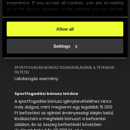
experience. If you accept all cookies, you are accepting 
all of the above; however, in the settings you can decide 
SPORTFOGADÁSI BÓNUSZÖSSZEG TÉTRAKÁSI
one-by-one which purposes you wish to allow, apart from 
KÖVETELMÉNYE:
the cookies that are essential for the website to function. 
Példa: ha 30 000 Ft sportfogadási bónusz kerül
You can find more information about the cookies used on 
jóváírásra, akkor 120 000 Ft értékben kell fogadnia
Allow all
this website in our 
Cookies Policy
. 
a Játékosnak a bónuszfeltételek teljesítéséhez.
Settings
SPORTFOGADÁSI TÉTRAKÁSI KÖVETELMÉNY TELJESÍTHETŐ:
A bónusz igénylésétől számított 48 óra
SPORTFOGADÁSI BÓNUSZ FELHASZNÁLÁSÁNÁL A TÉTRAKÁSI
FELTÉTEL:
Labdarúgás esemény
Sportfogadási bónusz leírása
A sportfogadási bónusz igénybevételéhez nincs
más dolgod, mint megtenni egy legalább 15 000
Ft befizetést az ajánlat érvényességi idején belül,
kiválasztani a megfelelő bónuszt a befizetési
oldalon, és az összeg befizetését követően