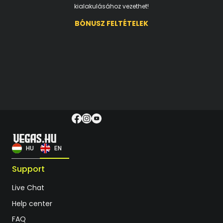
kialakulásához vezethet!
BÓNUSZ FELTÉTELEK
HU
EN
Support
Live Chat
Help center
FAQ