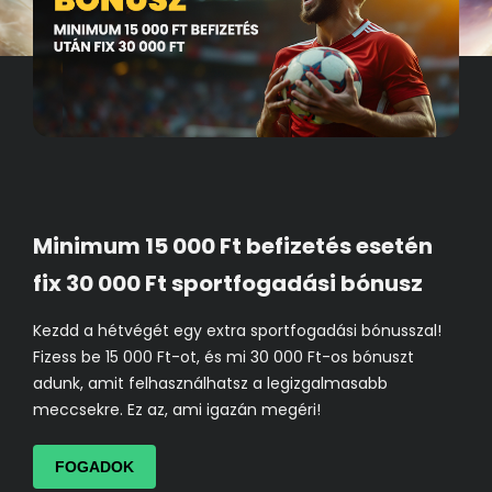
Minimum 15 000 Ft befizetés esetén
fix 30 000 Ft sportfogadási bónusz
Kezdd a hétvégét egy extra sportfogadási bónusszal!
Fizess be 15 000 Ft-ot, és mi 30 000 Ft-os bónuszt
adunk, amit felhasználhatsz a legizgalmasabb
meccsekre. Ez az, ami igazán megéri!
FOGADOK