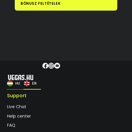
BÓNUSZ FELTÉTELEK
HU
EN
Support
Live Chat
Help center
FAQ