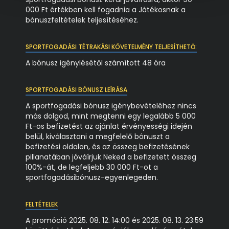
000 Ft értékben kell fogadnia a Játékosnak a
bónuszfeltételek teljesítéséhez.
SPORTFOGADÁSI TÉTRAKÁSI KÖVETELMÉNY TELJESÍTHETŐ:
A bónusz igénylésétől számított 48 óra
SPORTFOGADÁSI BÓNUSZ LEÍRÁSA
A sportfogadási bónusz igénybevételéhez nincs
más dolgod, mint megtenni egy legalább 5 000
Ft-os befizetést az ajánlat érvényességi idején
belül, kiválasztani a megfelelő bónuszt a
befizetési oldalon, és az összeg befizetésének
pillanatában jóváírjuk Neked a befizetett összeg
100%-át, de legfeljebb 30 000 Ft-ot a
sportfogadásibónusz-egyenlegeden.
FELTÉTELEK
A promóció 2025. 08. 12. 14:00 és 2025. 08. 13. 23:59