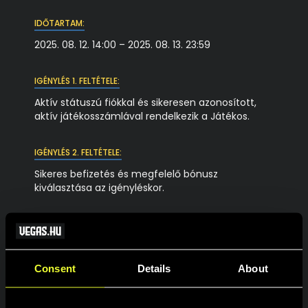
IDŐTARTAM:
2025. 08. 12. 14:00 – 2025. 08. 13. 23:59
IGÉNYLÉS 1. FELTÉTELE:
Aktív státuszú fiókkal és sikeresen azonosított,
aktív játékosszámlával rendelkezik a Játékos.
IGÉNYLÉS 2. FELTÉTELE:
Sikeres befizetés és megfelelő bónusz
kiválasztása az igényléskor.
BEFIZETÉSI MÓDOK:
SimplePay, K&H, paysafecard
Consent
Details
About
KIVÉTEL:
Offline készpénzes befizetés és banki utalás.