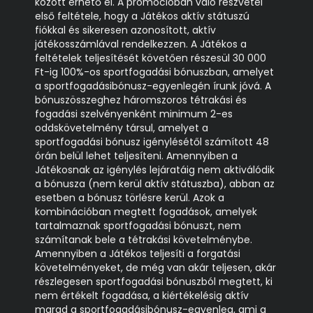
között érhető el. A promócióban való részvétel
első feltétele, hogy a Játékos aktív státuszú
fiókkal és sikeresen azonosított, aktív
játékosszámlával rendelkezzen. A Játékos a
feltételek teljesítését követően részesül 30 000
Ft-ig 100%-os sportfogadási bónuszban, amelyet
a sportfogadásibónusz-egyenlegén írunk jóvá. A
bónuszösszeghez háromszoros tétrakási és
fogadási szelvényenként minimum 2-es
oddskövetelmény társul, amelyet a
sportfogadási bónusz igénylésétől számított 48
órán belül lehet teljesíteni. Amennyiben a
Játékosnak az igénylés lejáratáig nem aktiválódik
a bónusza (nem kerül aktív státuszba), abban az
esetben a bónusz törlésre kerül. Azok a
kombinációban megtett fogadások, amelyek
tartalmaznak sportfogadási bónuszt, nem
számítanak bele a tétrakási követelménybe.
Amennyiben a Játékos teljesíti a forgatási
követelményeket, de még van akár teljesen, akár
részlegesen sportfogadási bónuszból megtett, ki
nem értékelt fogadása, a kiértékelésig aktív
marad a sportfogadásibónusz-egyenleg, ami a