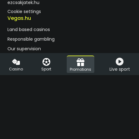
ezcsakjatek.hu
Cookie settings
Vegas.hu
Land based casinos
Responsible gambling
Our supervision
Terms of service
Privacy policy
Live sport
Casino
Sport
Promotions
Other
Gambling Supervisory Authority:
+36 1 550 2500
Player protection green number:
+36 80 205 352