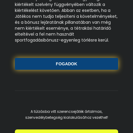
kiértékelt szelvény függvényében változik a
kiértékelést követően. Abban az esetben, ha a
Játékos nem tudja teljesíteni a követelményeket,
és a bónusz lejáratának pillanatában van még
nem kiértékelt eseménye, a tétrakási határidő
elteltével a fel nem használt
sportfogadásibónusz-egyenleg törlésre kerül.
FOGADOK
A túlzásba vitt szerencsejáték ártalmas,
szenvedélybetegség kialakulásához vezethet!