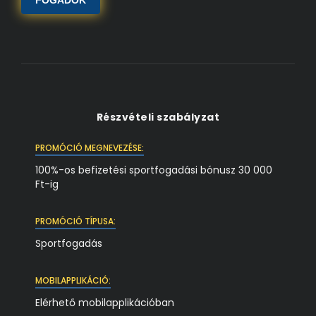
FOGADOK
Részvételi szabályzat
PROMÓCIÓ MEGNEVEZÉSE:
100%-os befizetési sportfogadási bónusz 30 000
Ft-ig
PROMÓCIÓ TÍPUSA:
Sportfogadás
MOBILAPPLIKÁCIÓ:
Elérhető mobilapplikációban