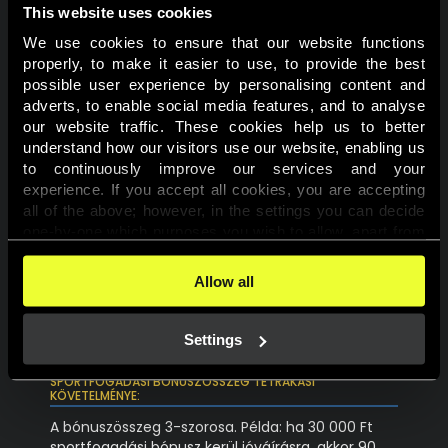
This website uses cookies
We use cookies to ensure that our website functions 
MINIMÁLIS BEFIZETÉS:
properly, to make it easier to use, to provide the best 
5 000 Ft (Paysafe: 5 264 Ft)
possible user experience by personalising content and 
adverts, to enable social media features, and to analyse 
our website traffic. These cookies help us to better 
MAXIMÁLIS BÓNUSZ:
understand how our visitors use our website, enabling us 
30 000 Ft
to continuously improve our services and your 
experience. If you accept all cookies, you are accepting 
all of the above; however, in the settings you can decide 
SPORTFOGADÁSI BÓNUSZ MÉRTÉKE:
one-by-one which purposes you wish to allow, apart from 
100%-os
the cookies that are essential for the website to function. 
You can find more information about the cookies used on 
Allow all
this website in our 
Cookies Policy
. 
ODDSKÖVETELMÉNY:
Fogadási szelvényenként a minimális odds 2
Settings
SPORTFOGADÁSI BÓNUSZÖSSZEG TÉTRAKÁSI
KÖVETELMÉNYE:
A bónuszösszeg 3-szorosa. Példa: ha 30 000 Ft
sportfogadási bónusz kerül jóváírásra, akkor 90