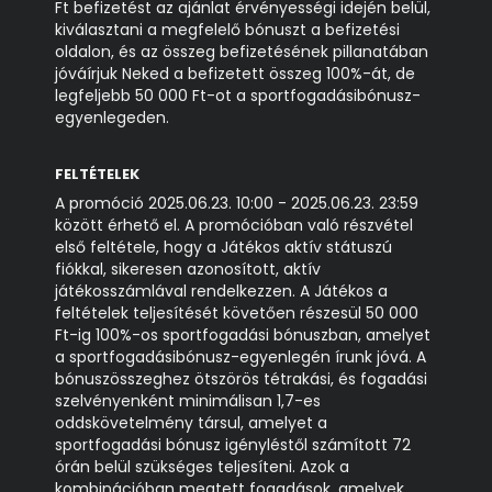
Ft befizetést az ajánlat érvényességi idején belül,
kiválasztani a megfelelő bónuszt a befizetési
oldalon, és az összeg befizetésének pillanatában
jóváírjuk Neked a befizetett összeg 100%-át, de
legfeljebb 50 000 Ft-ot a sportfogadásibónusz-
egyenlegeden.
FELTÉTELEK
A promóció 2025.06.23. 10:00 - 2025.06.23. 23:59
között érhető el. A promócióban való részvétel
első feltétele, hogy a Játékos aktív státuszú
fiókkal, sikeresen azonosított, aktív
játékosszámlával rendelkezzen. A Játékos a
feltételek teljesítését követően részesül 50 000
Ft-ig 100%-os sportfogadási bónuszban, amelyet
a sportfogadásibónusz-egyenlegén írunk jóvá. A
bónuszösszeghez ötszörös tétrakási, és fogadási
szelvényenként minimálisan 1,7-es
oddskövetelmény társul, amelyet a
sportfogadási bónusz igényléstől számított 72
órán belül szükséges teljesíteni. Azok a
kombinációban megtett fogadások, amelyek