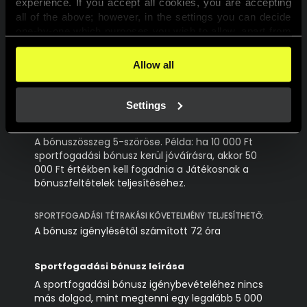
experience. If you accept all cookies, you are accepting 
all of the above; however, in the settings you can decide 
SPORTFOGADÁSI BÓNUSZ MÉRTÉKE:
one-by-one which purposes you wish to allow, apart from 
100%-os, maximum 50 000 Ft-ig
the cookies that are essential for the website to function. 
You can find more information about the cookies used on 
Allow all
ODDSKÖVETELMÉNY:
this website in our 
Cookies Policy
. 
Fogadási szelvényenként minimális odds 1,7
Settings
SPORTFOGADÁSI BÓNUSZÖSSZEG TÉTRAKÁSI
KÖVETELMÉNYE:
A bónuszösszeg 5-szöröse. Példa: ha 10 000 Ft
sportfogadási bónusz kerül jóváírásra, akkor 50
000 Ft értékben kell fogadnia a Játékosnak a
bónuszfeltételek teljesítéséhez.
SPORTFOGADÁSI TÉTRAKÁSI KÖVETELMÉNY TELJESÍTHETŐ:
A bónusz igénylésétől számított 72 óra
Sportfogadási bónusz leírása
A sportfogadási bónusz igénybevételéhez nincs
más dolgod, mint megtenni egy legalább 5 000