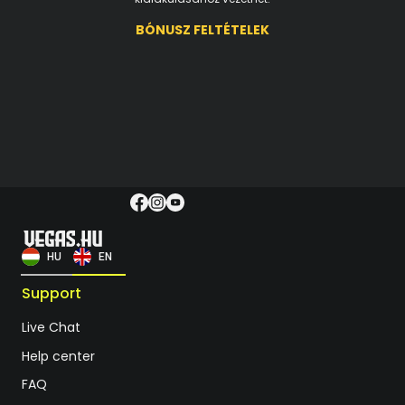
BÓNUSZ FELTÉTELEK
HU
EN
Support
Live Chat
Help center
FAQ