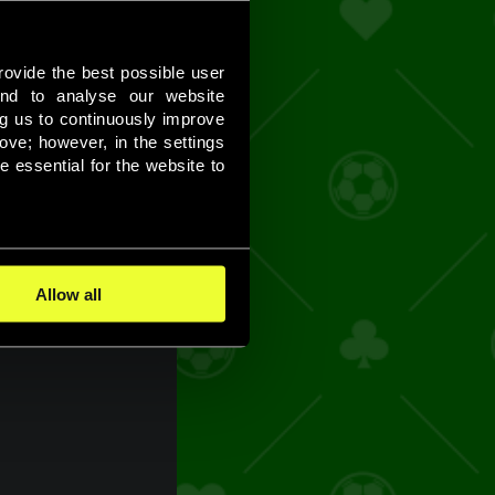
al rendelkezik,
 részt venni a
rovide the best possible user 
nd to analyse our website 
ng us to continuously improve 
ove; however, in the settings 
essential for the website to 
sz aktiválása a
 
Allow all