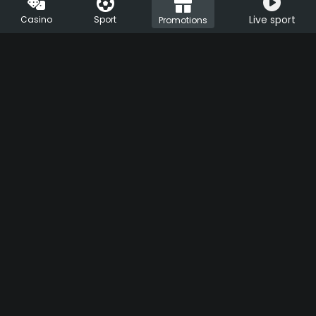
Live sport
Casino
Sport
Promotions