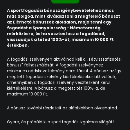
A sportfogadási bónusz igénybevételéhez nincs
más dolgod, mint kiválasztani a megfelelő bónuszt
az Elérhető bónuszok aloldalon, majd tenni egy
fogadást a Spanyolország - Németország
mérkőzésre, és ha vesztes lesz a fogadásod,
visszaadjuk a téted 100%-át, maximum 10 000 Ft
értékben.
A fogadási szelvényen aktiválnod kell a „Tétvisszafizetési
bónusz" felhasználását. A fogadási szelvényhez
minimum oddskövetelmény nem társul. A bónusz az így
megtett fogadási szelvény kiértékelésekor aktiválódik,
amennyiben a fogadási szelvény vesztesként kerül
kiértékelésre. A bónusz a megtett tét 100%-a, de
maximum 10 000 Ft.
A bónusz további részleteit az alábbiakban olvashatod.
Gyere, és próbáld ki a sportfogadás izgalmas világát!