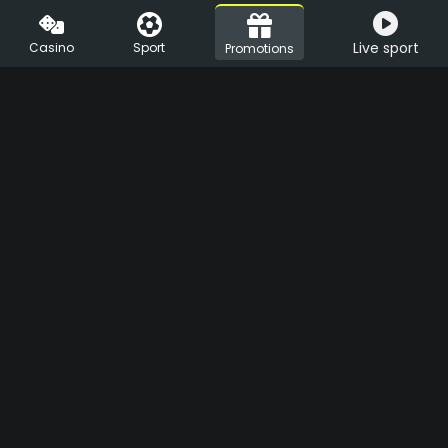
Live sport
Casino
Sport
Promotions