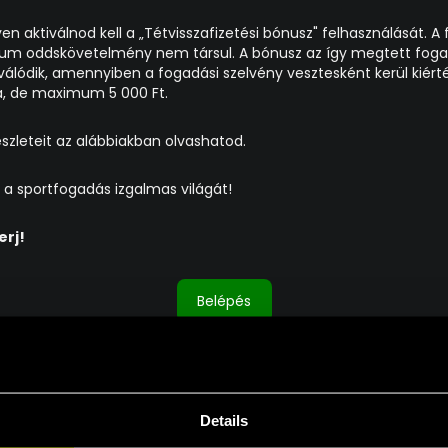
en aktiválnod kell a „Tétvisszafizetési bónusz" felhasználását. A
um oddskövetelmény nem társul. A bónusz az így megtett foga
iválódik, amennyiben a fogadási szelvény vesztesként kerül kiért
a, de maximum 5 000 Ft.
szleteit az alábbiakban olvashatod.
i a sportfogadás izgalmas világát!
erj!
Belépés
 bónusz
- 2024.07.05. 19:30
Details