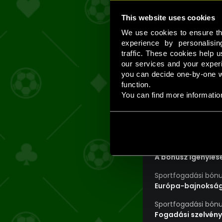
Igénylés 1. feltétele:
A Játékos aktív st
This website uses cookies
valamint hozzájár
promóciós kampá
We use cookies to ensure that
experience by personalisi
Igénylés 2. feltétele
traffic. These cookies help u
Megfelelő bónusz 
our services and your experie
you can decide one-by-one wh
Igénylés 3. feltétele
function. 
Fogadás a Spanyol
You can find more information
fogadási szelvény
Sportfogadási bónu
A megtett tét 100
Sportfogadási tétra
A bónusz igénylés
Sportfogadási bónus
Európa-bajnokság
Sportfogadási bónu
Fogadási szelvény