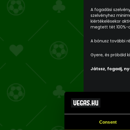
A fogadási szelvény
szelvényhez minim
kiértékelésekor akt
megtett tét 100%-
A bónusz további ré
Gyere, és próbáld k
Játssz, fogadj, ny
Bónusztípus:
Tétvisszafizetési
Igényelhető:
2024.07.05. 14:00 
Consent