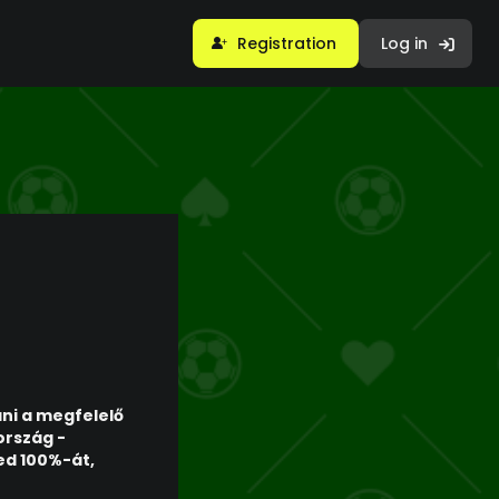
Registration
Log in
ni a megfelelő
ország -
ed 100%-át,