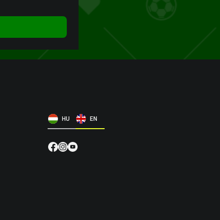
HU
EN