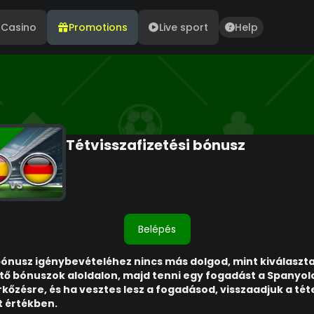
Casino
Promotions
Live sport
Help
Tétvisszafizetési bónusz
Belépés
ónusz igénybevételéhez nincs más dolgod, mint kiválaszta
tő bónuszok aloldalon, majd tenni egy fogadást a Spanyol
zésre, és ha vesztes lesz a fogadásod, visszaadjuk a tét
 értékben.