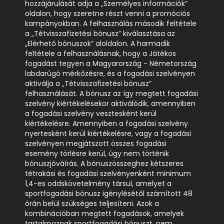
hozzájárulását adja a „Személyes információk”
oldalon, hogy szeretne részt venni a promóciós
kampányokban. A felhasználás második feltétele
a „Tétvisszafizetési bónusz” kiválasztása az
„Elérhető bónuszok” aloldalon. A harmadik
feltétele a felhasználásnak, hogy a Játékos
fogadást tegyen a Magyarország - Németország
labdarúgó mérkőzésre, és a fogadási szelvényen
aktiválja a „Tétvisszafizetési bónusz”
felhasználását. A bónusz az így megtett fogadási
szelvény kiértékelésekor aktiválódik, amennyiben
a fogadási szelvény vesztesként kerül
kiértékelésre. Amennyiben a fogadási szelvény
nyertesként kerül kiértékelésre, vagy a fogadási
szelvényen megjátszott összes fogadási
esemény törlésre kerül, úgy nem történik
bónuszjóváírás. A bónuszösszeghez kétszeres
tétrakási és fogadási szelvényenként minimum
1,4-es oddskövetelmény társul, amelyet a
sportfogadási bónusz igénylésétől számított 48
órán belül szükséges teljesíteni. Azok a
kombinációban megtett fogadások, amelyek
tartalmaznak sportfogadási bónuszt, nem