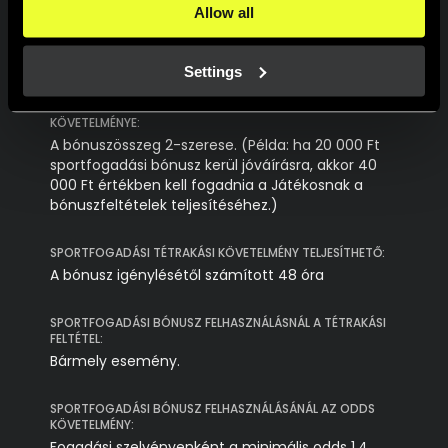
You can find more information about the cookies used on 
Allow all
this website in our 
Cookies Policy
. 
SPORTFOGADÁSI BÓNUSZ MÉRTÉKE:
A megtett tét 100%-a, de maximum 20 000 Ft.
Settings
SPORTFOGADÁSI BÓNUSZÖSSZEG TÉTRAKÁSI
KÖVETELMÉNYE:
A bónuszösszeg 2-szerese. (Példa: ha 20 000 Ft
sportfogadási bónusz kerül jóváírásra, akkor 40
000 Ft értékben kell fogadnia a Játékosnak a
bónuszfeltételek teljesítéséhez.)
SPORTFOGADÁSI TÉTRAKÁSI KÖVETELMÉNY TELJESÍTHETŐ:
A bónusz igénylésétől számított 48 óra
SPORTFOGADÁSI BÓNUSZ FELHASZNÁLÁSNÁL A TÉTRAKÁSI
FELTÉTEL:
Bármely esemény.
SPORTFOGADÁSI BÓNUSZ FELHASZNÁLÁSÁNÁL AZ ODDS
KÖVETELMÉNY:
Fogadási szelvényenként a minimális odds 1.4