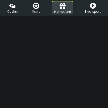
Live sport
Casino
Sport
Promotions