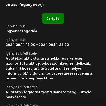
Játssz, fogadj, nyerj!
Belépés
Bónusztípus:
Ingyenes fogadás
Igényelhető:
2024.06.14. 17:00 - 2024.06.14. 22:00
Igénylés 1. feltétele:
A Játékos aktív státuszú fiókkal és sikeresen
azonosított, aktív játékosszámlával rendelkezik,
valamint hozzájárulását adta a „Személyes
információk” oldalon, hogy szeretne részt venni a
promóciós kampányokban.
Igénylés 2. feltétele:
A Játékos fogadást tesz a Németország - Skócia
mérkőzésre.
Igénylés 3. feltétele: