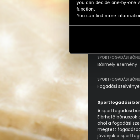
you can decide one-by-one wh
SPORTFOGADÁSI BÓNU
function. 
A bónuszösszeg 2-sz
You can find more information
értékben kell fogad
SPORTFOGADÁSI TÉTRA
A bónusz igénylésé
SPORTFOGADÁSI BÓNUSZ
Bármely esemény
SPORTFOGADÁSI BÓNUS
Fogadási szelvénye
Sportfogadási bón
A sportfogadási bó
Elérhető bónuszok 
ahol a fogadási sze
megtett fogadásod,
jóváírjuk a sportf