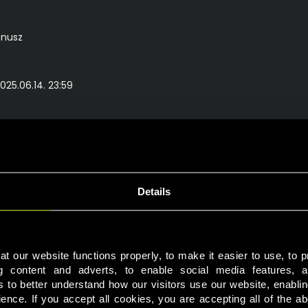
ónusz
2025.06.14. 23:59
tuszú fiókkal és sikeresen azonosított, aktív játékosszámlával ren
választása az igényléskor.
Details
lubvilágbajnokság eseményre, és a Tétvisszafizetési bónusz akti
 our website functions properly, to make it easier to use, to p
ng content and adverts, to enable social media features, a
SZ MÉRTÉKE:
s to better understand how our visitors use our website, enabli
%-a, de maximum 20 000 Ft.
nce. If you accept all cookies, you are accepting all of the ab