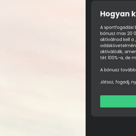
Hogyan k
A sportfogadási 
bónusz max 20 00
aktiválnod kell 
oddskövetelmény 
aktiválódik, ame
tét 100%-a, de 
A bónusz további
Játssz, fogadj, ny