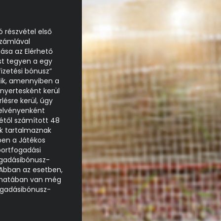
ó részvétel első
számlával
tása az Elérhető
st tegyen a egy
izetési bónusz”
dik, amennyiben a
nyertesként kerül
lésre kerül, úgy
zelvényenként
étől számított 48
ek tartalmaznak
ben a Játékos
portfogadási
fogadásibónusz-
 Abban az esetben,
llanatában van még
fogadásibónusz-