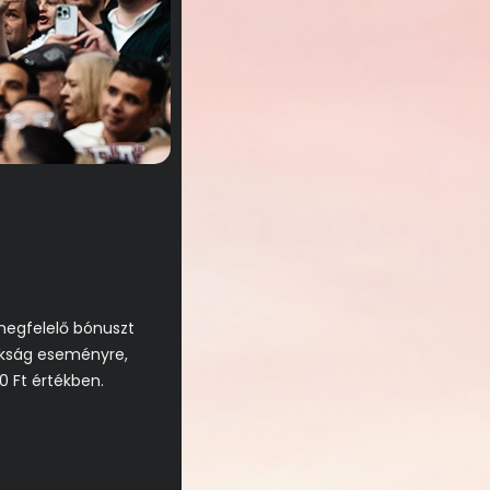
megfelelő bónuszt
nokság eseményre,
0 Ft értékben.