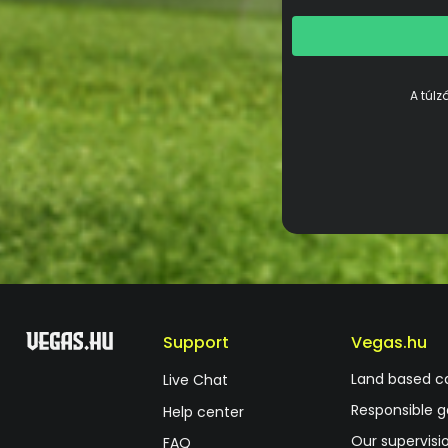
A túlz
Support
Vegas.hu
Land based c
Live Chat
Responsible 
Help center
Our supervisi
FAQ