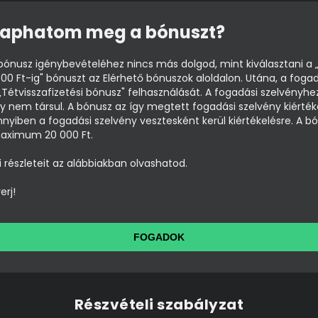
aphatom meg a bónuszt?
bónusz igénybevételéhez nincs más dolgod, mint kiválasztani a „
0 Ft-ig" bónuszt az Elérhető bónuszok aloldalon. Utána, a foga
a „Tétvisszafizetési bónusz" felhasználását. A fogadási szelvény
nem társul. A bónusz az így megtett fogadási szelvény kiérték
nnyiben a fogadási szelvény vesztesként kerül kiértékelésre. A 
maximum 20 000 Ft.
 részleteit az alábbiakban olvashatod.
erj!
FOGADOK
Részvételi szabályzat