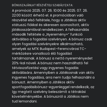
BÓNUSZAJÁNLAT RÉSZVÉTELI SZABÁLYZATA:
A promóció 2025. 07. 26. 10:00 és 2025. 07. 26.
22:00 között érhető el. A promócióban való
részvétel első feltétele, hogy a Játékos aktív
státuszú fiókkal és sikeresen azonosított, aktív
játékosszámlával rendelkezzen. A felhasználás
második feltétele a „Nyeremény+” funkció
aktiválása a fogadási szelvényen. A bónusz csak
olyan fogadási szelvényekre alkalmazható,
amelyek az MTK Budapest–Ferencvárosi TC-
mérkőzésre vonatkozó élő fogadást
tartalmaznak. A bónusz a nettó nyereményedet
20%-kal növeli. A bónusz nem használható fel
tétvisszafizetési vagy ingyenes fogadás
aktiválására. Amennyiben a Játékosnak van aktív
ingyenes fogadása, arra nem tudja felhasználni a
bónuszt. Amennyiben a Játékos aktív
sportfogadásibónusz-egyenleggel rendelkezik, az
így megtett szelvény beleszámít a tétrakási
követelményekbe. A bónuszról a Játékos nem
tud lemondani.