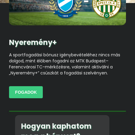
Nyeremény+
A sportfogadási bónusz igénybevételéhez nincs más
dolgod, mint élőben fogadni az MTK Budapest–
Ferencvárosi TC-mérkőzésre, valamint aktiválni a
„Nyeremény+” csúszkát a fogadási szelvényen.
FOGADOK
Hogyan kaphatom