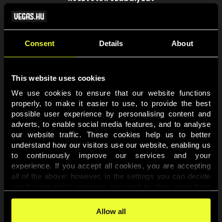
BÓNUSZTÍPUS:
Nyeremény+
Consent
Details
About
FELHASZNÁLHATÓ:
2025. 07. 28. 10:00 – 2025. 07. 28. 21:45
This website uses cookies
We use cookies to ensure that our website functions 
MOBILAPPLIKÁCIÓ:
properly, to make it easier to use, to provide the best 
Elérhető mobilapplikációban
possible user experience by personalising content and 
adverts, to enable social media features, and to analyse 
IGÉNYLÉS 1. FELTÉTELE:
our website traffic. These cookies help us to better 
A Játékos aktív státuszú fiókkal és sikeresen
understand how our visitors use our website, enabling us 
azonosított, aktív játékosszámlával rendelkezik.
to continuously improve our services and your 
experience. If you accept all cookies, you are accepting 
all of the above; however, in the settings you can decide 
IGÉNYLÉS 2. FELTÉTELE:
one-by-one which purposes you wish to allow, apart from 
„Nyeremény+” funkció aktiválása a fogadási
the cookies that are essential for the website to function. 
szelvényen.
You can find more information about the cookies used on 
Allow all
this website in our 
Cookies Policy
. 