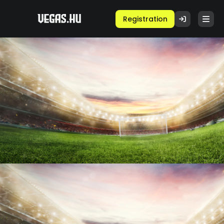
Registration