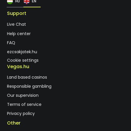
HU
EN
Support
Live Chat
Help center
FAQ
ezcsakjatek.hu
Cookie settings
Vegas.hu
Land based casinos
Responsible gambling
Our supervision
Terms of service
Privacy policy
Other