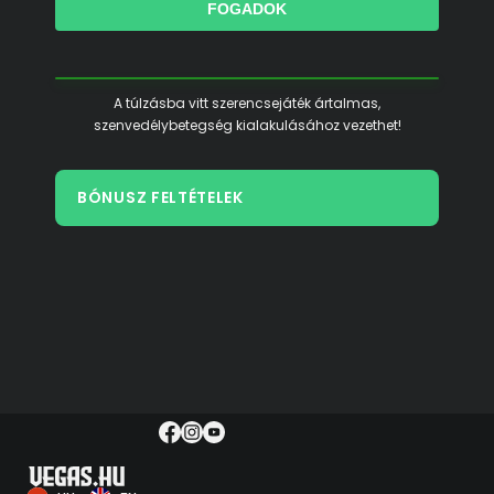
FOGADOK
A túlzásba vitt szerencsejáték ártalmas,
szenvedélybetegség kialakulásához vezethet!
BÓNUSZ FELTÉTELEK