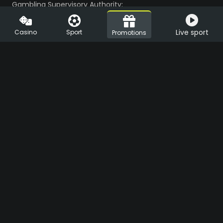
Gambling Supervisory Authority:
+36 1 550 2500
Player protection green number:
Live sport
Casino
Sport
Promotions
+36 80 205 352
Vegas.hu is the first licensed online casino in Hungary, operated
by LVC Diamond Kft. (1088 Budapest, Rákóczi út 1-3.) Vegas.hu is
compliant with the responsible gambling regulations. The online
casino uses Finnplay’s Titan platform, which is deemed safe and
secure for online gambling related transactions by its official
auditor: HUNGUARD Kft. Vegas.hu’s partner gaming providers are
Play’n’Go, Amusnet, iSoftBet, Novomatic (Greentube), NetEnt, Ezugi,
Amatic, Nolimit City, Habanero, Merkur, Red Tiger, Yggdrasil, Big
Time Gaming, Playson, Pragmatic Play, Evolution, Spinomenal,
Relax, Evoplay, Hacksaw, EGT Digital, Thunderkick, Bee-Fee,
Booming Games, ELK, Synot, Spribe, Eurasian, Playtech, Fazi, Swintt