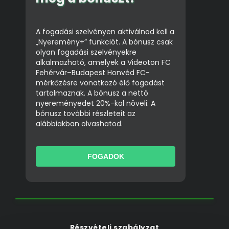
A fogadási szelvényen aktiválnod kell a
„Nyeremény+” funkciót. A bónusz csak
olyan fogadási szelvényekre
alkalmazható, amelyek a Videoton FC
Fehérvár–Budapest Honvéd FC-
mérkőzésre vonatkozó élő fogadást
tartalmaznak. A bónusz a nettó
nyereményedet 20%-kal növeli. A
bónusz további részleteit az
alábbiakban olvashatod.
FOGADOK
Részvételi szabályzat