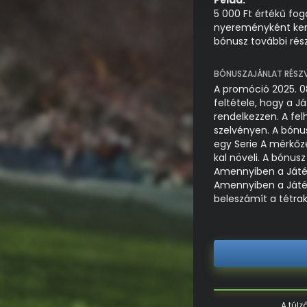
Példa:
5 000 Ft értékű fog
nyereményként kerü
bónusz további rész
BÓNUSZAJÁNLAT RÉSZV
A promóció 2025. 08
feltétele, hogy a J
rendelkezzen. A fel
szelvényen. A bónu
egy Serie A mérkőz
kal növeli. A bónus
Amennyiben a Játék
Amennyiben a Játék
beleszámít a tétra
A túlz