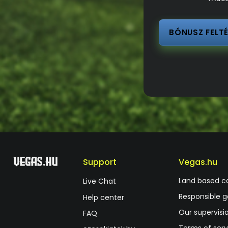
BÓNUSZ FELTÉ
Support
Vegas.hu
Land based c
Live Chat
Responsible 
Help center
Our supervisi
FAQ