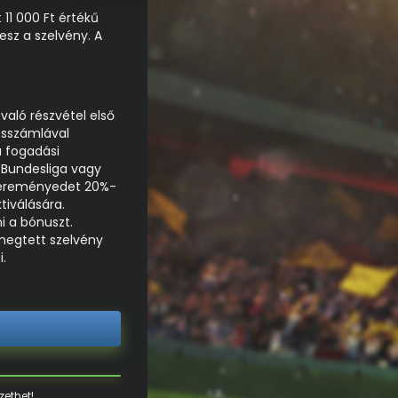
11 000 Ft értékű
sz a szelvény. A
való részvétel első
kosszámlával
a fogadási
 Bundesliga vagy
nyereményedet 20%-
tiválására.
i a bónuszt.
megtett szelvény
.
zethet!