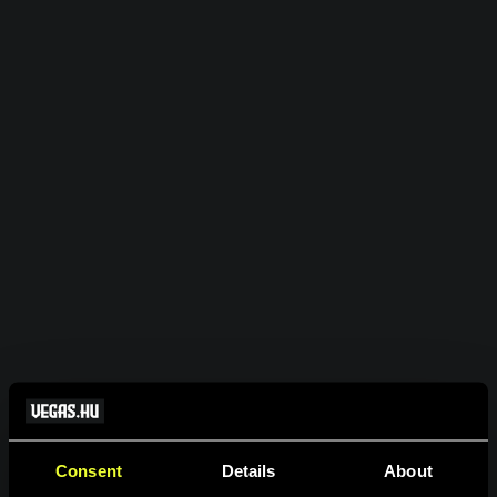
ODDSKÖVETELMÉNY AZ AKTIVÁLÓ
FOGADÁSNÁL
Minimum 2
FELHASZNÁLÁS
Bármely fogadási eseményre, az
igényléstől számított 48 órán belül
Igénylés feltételei:
Consent
Details
About