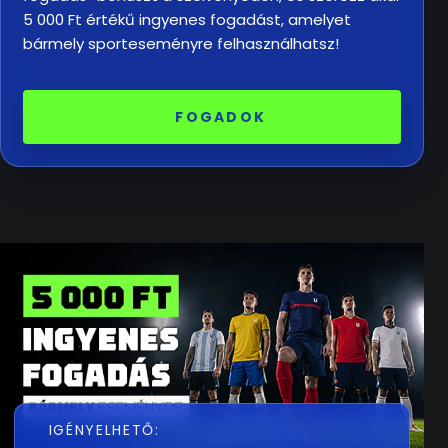
5 000 Ft értékű ingyenes fogadást, amelyet
bármely sporteseményre felhasználhatsz!
FOGADOK
IGÉNYELHETŐ: