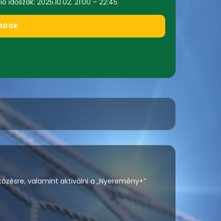
ó időszak:
2025.10.02. 21:00
–
22:45
.
ADOK
őzésre, valamint aktiválni a „Nyeremény+”