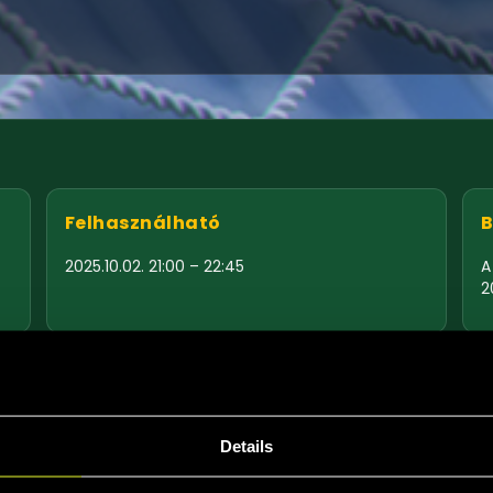
Felhasználható
B
2025.10.02. 21:00
–
22:45
A
2
Details
erencvárosi TC élő fogadás
Bónusztípus:
Nyeremény+