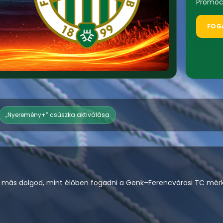
Promóci
FOG
„Nyeremény+” csúszka aktiválása
 más dolgod, mint élőben fogadni a Genk–Ferencvárosi TC mérk