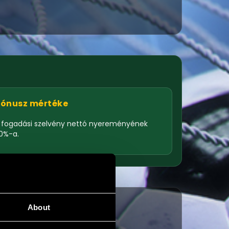
ónusz mértéke
 fogadási szelvény nettó nyereményének
0%-a.
About