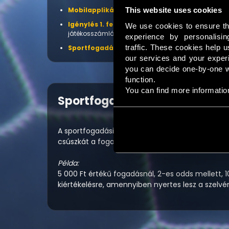
Mobilapplikáció:
Elérhető mobilapplikációban
This website uses cookies
Igénylés 1. feltétele:
A Játékos aktív státuszú fiókk
We use cookies to ensure that
játékosszámlával rendelkezik.
experience by personalisi
traffic. These cookies help u
Sportfogadási bónusz mértéke:
A fogadási sze
our services and your experie
you can decide one-by-one wh
function. 
You can find more information
Sportfogadási bónusz leírása
A sportfogadási bónusz igénybevételéhez nincs
csúszkát a fogadási szelvényen. A bónusz a fog
Példa:
5 000 Ft értékű fogadásnál, 2-es odds mellett, 
kiértékelésre, amennyiben nyertes lesz a szelvén