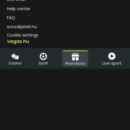
Help center
FAQ
ezcsakjatek.hu
Cookie settings
Vegas.hu
Land based casinos
Responsible gambling
Live sport
Casino
Sport
Promotions
Our supervision
Terms of service
Privacy policy
Other
Gambling Supervisory Authority:
+36 1 550 2500
Player protection green number:
+36 80 205 352