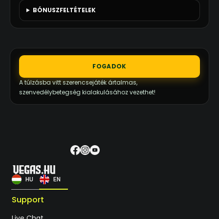
BÓNUSZFELTÉTELEK
FOGADOK
A túlzásba vitt szerencsejáték ártalmas,
szenvedélybetegség kialakulásához vezethet!
HU
EN
Support
Live Chat