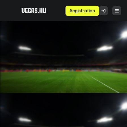
Registration