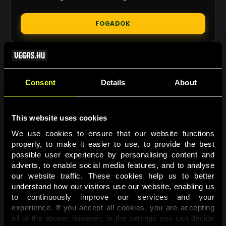
FOGADOK
Röviden a feltételekről
Consent
Details
About
Bónusz típusa
This website uses cookies
Sportfogadás • elérhető mobilapplikációban
We use cookies to ensure that our website functions 
properly, to make it easier to use, to provide the best 
possible user experience by personalising content and 
adverts, to enable social media features, and to analyse 
Igényelhető
our website traffic. These cookies help us to better 
understand how our visitors use our website, enabling us 
2025.10.17. 15:30
–
2025.10.18. 23:59
to continuously improve our services and your 
experience. If you accept all cookies, you are accepting 
all of the above; however, in the settings you can decide 