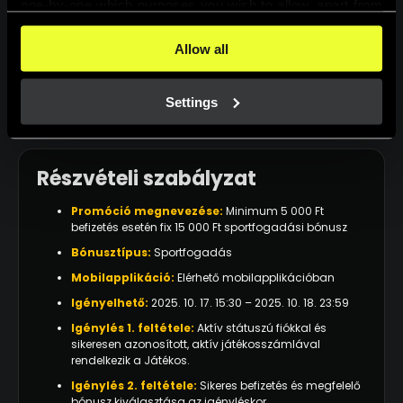
one-by-one which purposes you wish to allow, apart from 
Bónusz mértéke
the cookies that are essential for the website to function. 
You can find more information about the cookies used on 
Allow all
Fix 15 000 Ft sportfogadási bónusz
this website in our 
Cookies Policy
. 
Settings
Részvételi szabályzat
Promóció megnevezése:
Minimum 5 000 Ft
befizetés esetén fix 15 000 Ft sportfogadási bónusz
Bónusztípus:
Sportfogadás
Mobilapplikáció:
Elérhető mobilapplikációban
Igényelhető:
2025. 10. 17. 15:30 – 2025. 10. 18. 23:59
Igénylés 1. feltétele:
Aktív státuszú fiókkal és
sikeresen azonosított, aktív játékosszámlával
rendelkezik a Játékos.
Igénylés 2. feltétele:
Sikeres befizetés és megfelelő
bónusz kiválasztása az igényléskor.