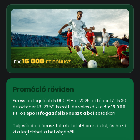
Promóció röviden
Fizess be legalább 5 000 Ft-ot 2025. október 17. 15:30
és október 18. 23:59 között, és válaszd ki a
fix 15 000
Ft-os sportfogadási bónuszt
a befizetéskor!
Teljesítsd a bónusz feltételeit 48 órán belül, és hozd
ki a legtöbbet a hétvégéből!