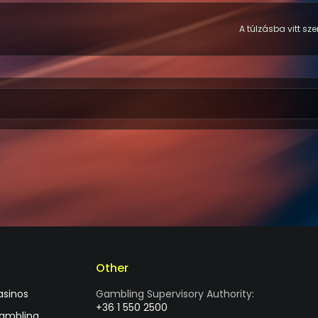
A túlzásba vitt s
Other
asinos
Gambling Supervisory Authority:
+36 1 550 2500
gambling