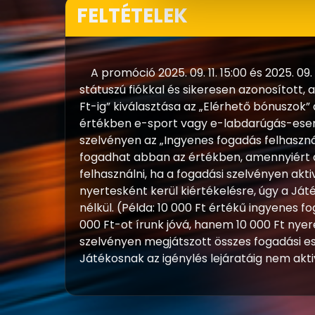
FELTÉTELEK
    A promóció 2025. 09. 11. 15:00 és 2025. 09. 21. 23:59 között érhető el. A promócióban való részvétel első feltétele, hogy a Játékos aktív 
státuszú fiókkal és sikeresen azonosított,
Ft-ig” kiválasztása az „Elérhető bónuszok” 
értékben e-sport vagy e-labdarúgás-esemé
szelvényen az „Ingyenes fogadás felhaszná
fogadhat abban az értékben, amennyiért a
felhasználni, ha a fogadási szelvényen akt
nyertesként kerül kiértékelésre, úgy a Já
nélkül. (Példa: 10 000 Ft értékű ingyenes
000 Ft-ot írunk jóvá, hanem 10 000 Ft nye
szelvényen megjátszott összes fogadási es
Játékosnak az igénylés lejáratáig nem akti