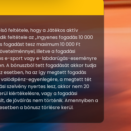
ik feltétele az „Ingyenes fogadás 10 000 
kos fogadást tesz maximum 10 000 Ft 
etelménnyel, illetve a fogadási 
ékos e-sport vagy e-labdarúgás-eseményre 
. A bónuszból tett fogadását akkor tudja 
az esetben, ha az így megtett fogadás 
 valódipénz-egyenlegére, a megtett tét 
si szelvény nyertes lesz, akkor nem 20 
ül kiértékelésre, vagy a fogadási 
t, de jóváírás nem történik. Amennyiben a 
setben a bónusz törlésre kerül.
