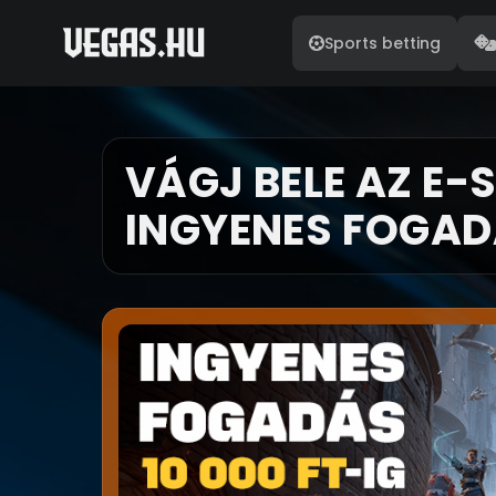
Sports betting
VÁGJ BELE AZ E-
INGYENES FOGAD