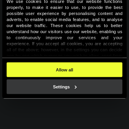
We use cookies to ensure that our website functions 
properly, to make it easier to use, to provide the best 
Aktív státuszú fiókkal és sikeresen
possible user experience by personalising content and 
azonosított, aktív játékosszámlával
adverts, to enable social media features, and to analyse 
rendelkezik a Játékos, és a bónuszt
our website traffic. These cookies help us to better 
understand how our visitors use our website, enabling us 
kizárólag abban az esetben igényelheti,
to continuously improve our services and your 
amennyiben előzetesen hozzájárult
experience. If you accept all cookies, you are accepting 
ahhoz, hogy bónuszban részesülhessen.
all of the above; however, in the settings you can decide 
one-by-one which purposes you wish to allow, apart from 
the cookies that are essential for the website to function. 
You can find more information about the cookies used on 
Allow all
2. FELTÉTEL
this website in our 
Cookies Policy
. 
Sikeres befizetés és megfelelő bónusz
Settings
kiválasztása az igényléskor.
BEFIZETÉSI MÓDOK
SimplePay, K&H, paysafecard, qvik.