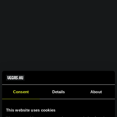
SPORTFOGADÁSI BÓNUSZ MÉRTÉKE
100%-os
KÖVETELMÉNYEK
Szelvényenként: min. 2-es odds, legalább 1
labdarúgó esemény.
Igénylés feltételei:
Consent
Details
About
This website uses cookies
1. FELTÉTEL