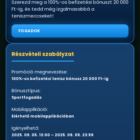
Szerezd meg a 100%-os befizetési bónuszt 20 000
Ft-ig, és tedd még izgalmasabbá a
teniszmeccseket!
FOGADOK
Részvételi szabályzat
Promóció megnevezése:
100%-os befizetési tenisz bónusz 20 000 Ft-ig
Bónusztípus:
Sportfogadás
Mobilapplikáció:
Elérhető mobilapplikációban
Igényelhető:
2025. 09. 05. 13:00 – 2025. 09. 05. 23:59