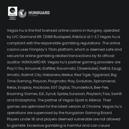
Vegas.hu is the first licensed online casino in Hungary, operated
by LVC Diamond Kft. (1088 Budapest, Rákóczi út 1-3.) Vegas.hu is
compliant with the responsible gambling regulations. The online
casino uses Finnplay’s Titan platform, which is deemed safe and
secure for online gambling related transactions by its official
auditor: HUNGUARD Kft. Vegas.hu’s partner gaming providers are
Play’n’Go, Amusnet, iSoftBet, Novomatic (Greentube), NetEnt, Ezugi,
Amatic, Nolimit City, Habanero, Merkur, Red Tiger, Yggdrasil, Big
Time Gaming, Playson, Pragmatic Play, Evolution, Spinomenal,
Relax, Evoplay, Hacksaw, EGT Digital, Thunderkick, Bee-Fee,
Booming Games, ELK, Synot, Spribe, Eurasian, Playtech, Fazi, Swintt
and Endorphina. The partner of Vegas Sport is Altenar. Their
games are optimized for the latest version of Chrome. Vegas.hu’s
operations are supervised by the Hungarian Gaming Board.
Players under 18 and players deemed vulnerable are not allowed
to gamble. Excessive gambling is harmful and can cause