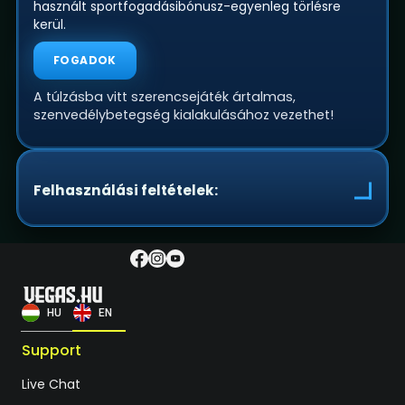
használt sportfogadásibónusz-egyenleg törlésre
kerül.
FOGADOK
A túlzásba vitt szerencsejáték ártalmas,
szenvedélybetegség kialakulásához vezethet!
Felhasználási feltételek:
HU
EN
Support
Live Chat