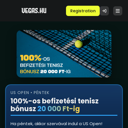
Registration
US OPEN • PÉNTEK
100%-os befizetési tenisz
bónusz
20 000 Ft-ig
Ha péntek, akkor szervával indul a US Open!