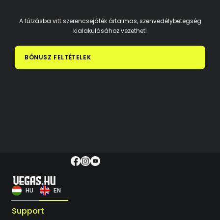
A túlzásba vitt szerencsejáték ártalmas, szenvedélybetegség
kialakulásához vezethet!
BÓNUSZ FELTÉTELEK
HU
EN
Support