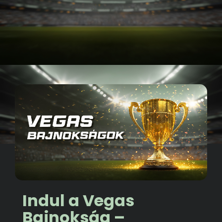
Indul a Vegas
Bajnokság –