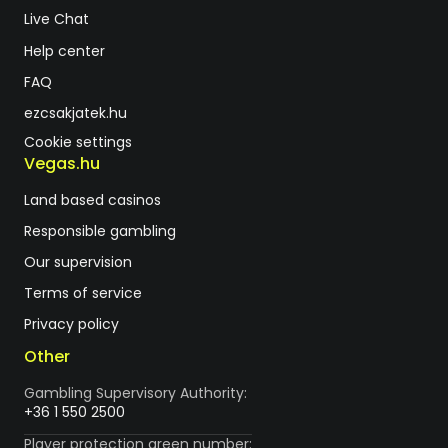
Live Chat
Help center
FAQ
ezcsakjatek.hu
Cookie settings
Vegas.hu
Land based casinos
Responsible gambling
Our supervision
Terms of service
Privacy policy
Other
Gambling Supervisory Authority:
+36 1 550 2500
Player protection green number: