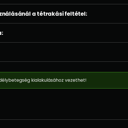
nálásánál a tétrakási feltétel:
a:
edélybetegség kialakulásához vezethet!