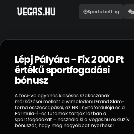
Sports betting
Lépj Pályára - Fix 2 000 Ft
értékű sportfogadási
bónusz
A foci-vb egyenes kieséses szakaszának
mérkőzései mellett a wimbledoni Grand Slam-
torna összecsapásai, az NB I nyitófordulója és a
Formula–1-es futamok tartják lázban a
sportfogadókat – használd ki a Vegas.hu exkluzív
bónuszát, hogy még nagyobbat nyerhess!