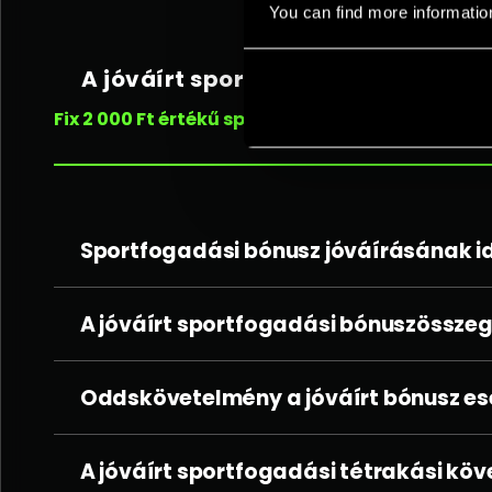
You can find more information
A jóváírt sportfogadási bónusz mé
Fix 2 000 Ft értékű sportfogadási bónusz.
Sportfogadási bónusz jóváírásának id
A jóváírt sportfogadási bónuszösszeg
Oddskövetelmény a jóváírt bónusz es
A jóváírt sportfogadási tétrakási köv