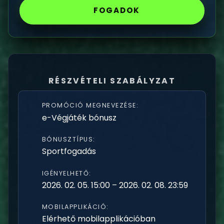
FOGADOK
RÉSZVÉTELI SZABÁLYZAT
PROMÓCIÓ MEGNEVEZÉSE:
e-Végjáték bónusz
BÓNUSZTÍPUS:
Sportfogadás
IGÉNYELHETŐ:
2026. 02. 05. 15:00 – 2026. 02. 08. 23:59
MOBILAPPLIKÁCIÓ:
Elérhető mobilapplikációban