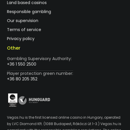
Land based casinos
Responsible gambling
Our supervision
Terms of service
Privacy policy
Other
Gambling Supervisory Authority:
+36 1 550 2500
Player protection green number:
+36 80 205 352
Vegas.hu is the first licensed online casino in Hungary, operated
by LVC Diamond Kft. (1088 Budapest, Rákóczi út 1-3.) Vegas.hu is