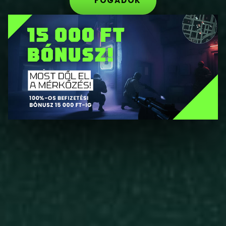
FOGADOK