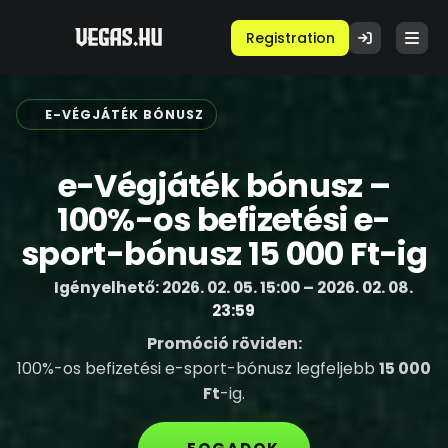
Registration
E-VÉGJÁTÉK BÓNUSZ
e-Végjáték bónusz –
100%-os befizetési e-
sport-bónusz 15 000 Ft-ig
Igényelhető: 2026. 02. 05. 15:00 – 2026. 02. 08.
23:59
Promóció röviden:
100%-os befizetési e-sport-bónusz legfeljebb
15 000
Ft
-ig.