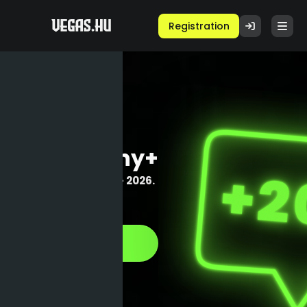
Registration
Nyeremény+
2026. 03. 18. 16:30 – 2026.
03.18. 18:30
FOGADOK