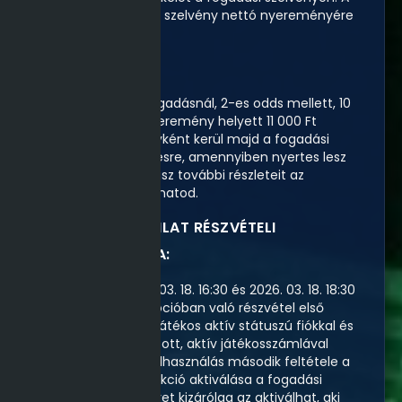
bónusz a fogadási szelvény nettó nyereményére
+ 20%-ot biztosít.
PÉLDA:
5 000 Ft értékű fogadásnál, 2-es odds mellett, 10
000 Ft várható nyeremény helyett 11 000 Ft
értékű nyereményként kerül majd a fogadási
szelvény kiértékelésre, amennyiben nyertes lesz
a szelvény. A bónusz további részleteit az
alábbiakban olvashatod.
BÓNUSZAJÁNLAT RÉSZVÉTELI
SZABÁLYZATA:
A promóció 2026. 03. 18. 16:30 és 2026. 03. 18. 18:30
érhető el. A promócióban való részvétel első
feltétele, hogy a Játékos aktív státuszú fiókkal és
sikeresen azonosított, aktív játékosszámlával
rendelkezzen. A felhasználás második feltétele a
„Nyeremény+” funkció aktiválása a fogadási
szelvényen, amelyet kizárólag az aktiválhat, aki