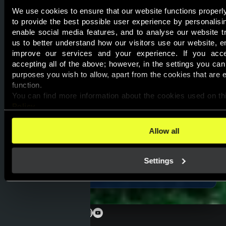
vagy e-mail formájában. Azok a Játékosok,
We use cookies to ensure that our website functions properly,
akik nem közvetlenül a Vegas.hu-tól kapták
to provide the best possible user experience by personalisin
meg a bónuszajánlatot, nem jogosultak
enable social media features, and to analyse our website tr
annak igénybevételére. További részletek a
us to better understand how our visitors use our website, en
Részvételi szabályzatban
olvashatók.
improve our services and your experience. If you accep
Amennyiben a továbbiakban nem szeretnél
értesülni ajánlatainkról, jelentkezz be a
accepting all of the above; however, in the settings you ca
profilodba, majd a Vegas.hu oldal „Személyes
purposes you wish to allow, apart from the cookies that are es
adatok” menüpontjában leiratkozhatsz
function. 
hírlevél-szolgáltatásunkról.
You can find more information about the cookies used on thi
Policy
. 
Allow all
FOGADOK
Settings