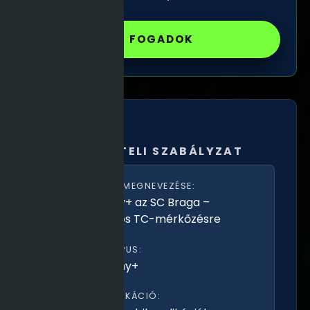
FOGADOK
RÉSZVÉTELI SZABÁLYZAT
PROMÓCIÓ MEGNEVEZÉSE:
Nyeremény+ az SC Braga –
Ferencváros TC-mérkőzésre
BÓNUSZTÍPUS:
Nyeremény+
MOBILAPPLIKÁCIÓ: