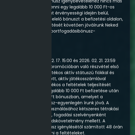
A sportfogadási bónusz igénybevételéhez nincs más
dolgod, mint megtenni egy legalább 10 000 Ft-os
befizetést az ajánlat érvényességi idején belül,
kiválasztani a megfelelő bónuszt a befizetési oldalon,
és az összeg befizetését követően jóváírunk Neked
fix 30 000 Ft-ot a sportfogadásibónusz-
egyenlegeden.
FELTÉTELEK
A promóció 2026. 02. 17. 15:00 és 2026. 02. 21. 23:59
között érhető el. A promócióban való részvétel első
feltétele, hogy a Játékos aktív státuszú fiókkal és
sikeresen azonosított, aktív játékosszámlával
rendelkezzen. A Játékos a feltételek teljesítését
követően, illetve legalább 10 000 Ft befizetése után
részesül fix 30 000 Ft bónuszban, amelyet a
sportfogadásibónusz-egyenlegén írunk jóvá. A
bónuszösszeg felhasználásához kétszeres tétrakási
követelmény társul, fogadási szelvényenként
minimum 1,5-es oddskövetelmény mellett. A
sportfogadási bónusz igénylésétől számított 48 órán
belül lehet teljesíteni a feltételeket.