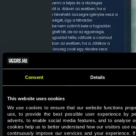
igénybe tudja venni a teljes és a részleges
cashout funkciót is. Abban az esetben, ha a
Játékos a teljes felvehető összegre igénybe veszi a
cashout lehetőségét, úgy a tétrakási
követelményekbe nem számít bele a fogadási
szelvényen megtett tét, de az az egyenlege,
amelyikből a fogadást tette, változik a cashout
összegével. Abban az esetben, ha a Játékos a
teljes felvehető összeg csak egy részére veszi
igénybe a cashout lehetőségét, úgy a fel nem vett
tét beleszámít a tétrakási követelményekbe, és a
cashout összegével változik a megfelelő
egyenlege.
Consent
Details
A sportfogadási bónusz sporteseményekre és
sporteseménynek nem minősülő (különleges)
eseményekre történő fogadással teljesíthető; a
szelvények kiértékelésének a követelmények
This website uses cookies
teljesítési időpontjáig meg kell történnie.
We use cookies to ensure that our website functions properl
A sportfogadásibónusz-egyenleg aktív marad a
use, to provide the best possible user experience by per
sportfogadási bónuszból (akár teljesen, akár
adverts, to enable social media features, and to analyse ou
részlegesen) megtett fogadások kiértékeléséig.
Amennyiben a forgatási követelmények teljesülnek,
cookies help us to better understand how our visitors use our
de még van a sportfogadási bónuszból megtett,
continuously improve our services and your experience. If 