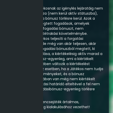
Amennyiben a Játékosnak az igénylés lejáratáig nem
aktiválódik a bónusza (nem kerül aktív státuszba),
abban az esetben a bónusz törlésre kerül. Azok a
kombinációban megtett fogadások, amelyek
tartalmaznak sportfogadási bónuszt, nem
számítanak bele a tétrakási követelménybe.
Amennyiben a Játékos teljesíti a forgatási
követelményeket, de még van akár teljesen, akár
részlegesen sportfogadási bónuszból megtett, ki
nem értékelt fogadása, a kiértékelésig aktív marad a
sportfogadásibónusz-egyenleg, ami a kiértékelt
szelvény függvényében változik a kiértékelést
követően. Abban az esetben, ha a Játékos nem tudja
teljesíteni a követelményeket, és a bónusz
lejáratának pillanatában van még nem kiértékelt
eseménye, a tétrakási határidő elteltével a fel nem
használt sportfogadásibónusz-egyenleg törlésre
kerül.
A túlzásba vitt szerencsejáték ártalmas,
szenvedélybetegség kialakulásához vezethet!