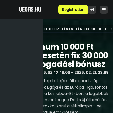
Registration
MINIMUM 10 000 FT BEFIZETÉS ESETÉN FIX 30 000 F
Minimum 10 000 Ft
befizetés esetén fix 30 000
Ft sportfogadási bónusz
Igényelhető: 2026. 02. 17. 15:00 – 2026. 02. 21. 23:59
Ezen a héten a feje tetejére áll a sportvilág!
Visszatér a Bajnokok Ligája és az Európa-liga, fontos
mérkőzések jönnek a kézilabda-BL-ben, a legjobbak
versenyeznek a Premier League Darts új állomásán,
izgalmas pillanatokkal zárul a téli olimpia – ne
maradj le egyikről sem!