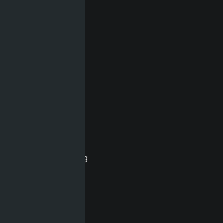
HU
EN
Support
Live Chat
Help center
FAQ
ezcsakjatek.hu
Cookie settings
Vegas.hu
Land based casinos
Responsible gambling
Our supervision
Terms of service
Privacy policy
Other