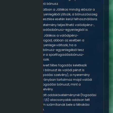
szerint következő bónusz.
A bónuszajánlatban a Játékos mindig először a
valódipénz-egyenlegéből játszik, a bónuszösszeg
csak ennek elvesztése esetén kerül felhasználásra.
A tétrakási követelmény teljesíthető valódipénz-,
illetve sportfogadásibónusz-egyenlegből is.
Amennyiben a Játékos a valódipénz-
egyenlegéből fogad, abban az esetben a
valódipénz-egyenlege változik, ha a
sportfogadásibónusz-egyenlegéből tesz
fogadást, akkor a sportfogadásibónusz-
egyenlege változik.
Amennyiben kevert tétes fogadás keletkezik
(sportfogadási bónuszt és valódi pénzt is
tartalmazó fogadási szelvény), a nyeremény
ugyanolyan arányban tartalmaz majd valódi
pénzt és sportfogadási bónuszt, mint a
megjátszott szelvény.
A meghatározott oddskövetelménynél (fogadási
szelvényenként 1,5) alacsonyabb oddson tett
fogadások nem számítanak bele a tétrakási
követelménybe.