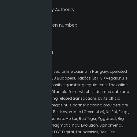
Gambling Supervisory Authority:
+36 1 550 2500
Player protection green number:
+36 80 205 352
Vegas.hu is the first licensed online casino in Hungary, operated
by LVC Diamond Kft. (1088 Budapest, Rákóczi út 1-3.) Vegas.hu is
compliant with the responsible gambling regulations. The online
casino uses Finnplay’s Titan platform, which is deemed safe and
secure for online gambling related transactions by its official
auditor: HUNGUARD Kft. Vegas.hu’s partner gaming providers are
Play’n’Go, Amusnet, iSoftBet, Novomatic (Greentube), NetEnt, Ezugi,
Amatic, Nolimit City, Habanero, Merkur, Red Tiger, Yggdrasil, Big
Time Gaming, Playson, Pragmatic Play, Evolution, Spinomenal,
Relax, Evoplay, Hacksaw, EGT Digital, Thunderkick, Bee-Fee,