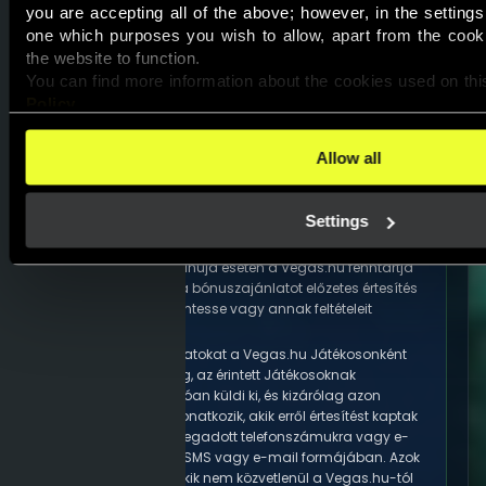
ki nem értékelt fogadása a Játékosnak, a
you are accepting all of the above; however, in the setting
kiértékelésig aktív marad a sportfogadásibónusz-
one which purposes you wish to allow, apart from the cookie
egyenleg.
the website to function. 
A sportfogadási bónusz és a kaszinóbónusz
You can find more information about the cookies used on this
egyenlege egymástól független, azok tétrakási
Policy
. 
követelménye is egymástól függetlenül működik.
A Vegas.hu kizárja felelősségét bármely kártérítési,
Allow all
kártalanítási igényért a bónuszajánlat esetleges
hibáiból, hiányosságaiból, hibás működéséből
eredő vagy ahhoz kapcsolódó költségekért,
Settings
károkért, veszteségért. Bármely vita esetén a
Vegas.hu üzemeltetőjének döntése végleges.
Visszaélés gyanúja esetén a Vegas.hu fenntartja
a jogot, hogy a bónuszajánlatot előzetes értesítés
nélkül megszüntesse vagy annak feltételeit
módosítsa.
A bónuszajánlatokat a Vegas.hu Játékosonként
határozza meg, az érintett Játékosoknak
személyre szólóan küldi ki, és kizárólag azon
Játékosokra vonatkozik, akik erről értesítést kaptak
a korábban megadott telefonszámukra vagy e-
mail-címükre SMS vagy e-mail formájában. Azok
a Játékosok, akik nem közvetlenül a Vegas.hu-tól