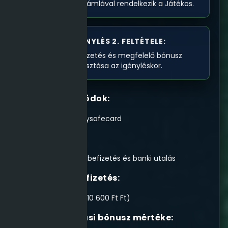
aktív játékosszámlával rendelkezik a Játékos.
IGÉNYLÉS 2. FELTÉTELE:
Sikeres befizetés és megfelelő bónusz
kiválasztása az igényléskor.
Befizetési módok:
SimplePay, K&H, paysafecard
Kivétel:
Offline készpénzes befizetés és banki utalás
Minimális befizetés:
10 000 Ft (Paysafe: 10 600 Ft Ft)
Sportfogadási bónusz mértéke: