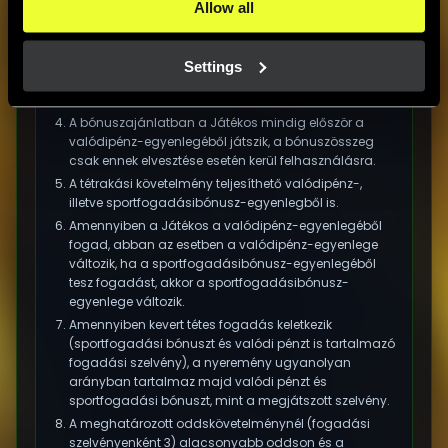
követelménye nem fog haladni. Amint teljesült az
Allow all
this website in our 
Cookies Policy
. 
előző aktív bónusz tétrakási követelménye (vagy a
Játékos lemond róla), vagy lejár a teljesítésre
rendelkezésre álló határidő, automatikusan
Settings
aktiválódik az igénylési időrend szerint következő
bónusz.
A bónuszajánlatban a Játékos mindig először a
valódipénz-egyenlegéből játszik, a bónuszösszeg
csak ennek elvesztése esetén kerül felhasználásra.
A tétrakási követelmény teljesíthető valódipénz-,
illetve sportfogadásibónusz-egyenlegből is.
Amennyiben a Játékos a valódipénz-egyenlegéből
fogad, abban az esetben a valódipénz-egyenlege
változik, ha a sportfogadásibónusz-egyenlegéből
tesz fogadást, akkor a sportfogadásibónusz-
egyenlege változik.
Amennyiben kevert tétes fogadás keletkezik
(sportfogadási bónuszt és valódi pénzt is tartalmazó
fogadási szelvény), a nyeremény ugyanolyan
arányban tartalmaz majd valódi pénzt és
sportfogadási bónuszt, mint a megjátszott szelvény.
A meghatározott oddskövetelménynél (fogadási
szelvényenként 3) alacsonyabb oddson és a