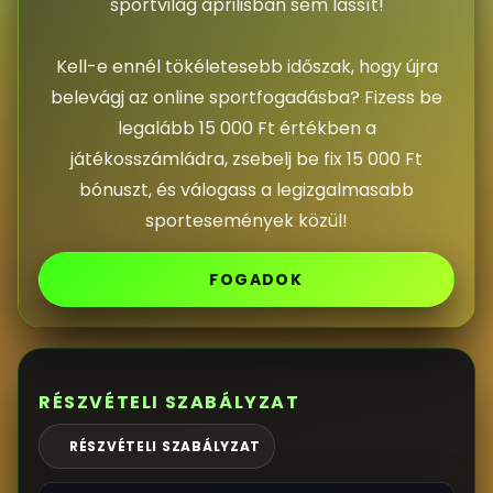
sportvilág áprilisban sem lassít!
Kell-e ennél tökéletesebb időszak, hogy újra
belevágj az online sportfogadásba? Fizess be
legalább 15 000 Ft értékben a
játékosszámládra, zsebelj be fix 15 000 Ft
bónuszt, és válogass a legizgalmasabb
sportesemények közül!
FOGADOK
RÉSZVÉTELI SZABÁLYZAT
RÉSZVÉTELI SZABÁLYZAT