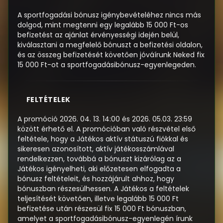
A sportfogadási bónusz igénybevételéhez nincs más
dolgod, mint megtenni egy legalább 15 000 Ft-os
befizetést az ajánlat érvényességi idején belül,
kiválasztani a megfelelő bónuszt a befizetési oldalon,
és az összeg befizetését követően jóváírunk Neked fix
15 000 Ft-ot a sportfogadásibónusz-egyenlegeden.
FELTÉTELEK
A promóció 2026. 04. 13. 14:00 és 2026. 05.03. 23:59
között érhető el. A promócióban való részvétel első
feltétele, hogy a Játékos aktív státuszú fiókkal és
sikeresen azonosított, aktív játékosszámlával
rendelkezzen, továbbá a bónuszt kizárólag az a
Játékos igényelheti, aki előzetesen elfogadta a
bónusz feltételeit, és hozzájárult ahhoz, hogy
bónuszban részesülhessen. A Játékos a feltételek
teljesítését követően, illetve legalább 15 000 Ft
befizetése után részesül fix 15 000 Ft bónuszban,
amelyet a sportfogadásibónusz-egyenlegén írunk