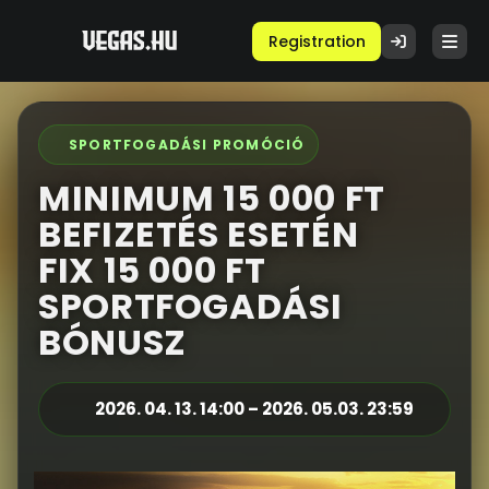
Registration
SPORTFOGADÁSI PROMÓCIÓ
MINIMUM 15 000 FT
BEFIZETÉS ESETÉN
FIX 15 000 FT
SPORTFOGADÁSI
BÓNUSZ
2026. 04. 13. 14:00 – 2026. 05.03. 23:59