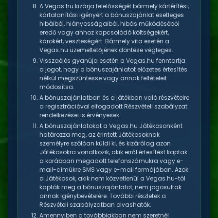
A Vegas.hu kizárja felelősségét bármely kártérítési,
kártalanítási igényért a bónuszajánlat esetleges
hibáiból, hiányosságaiból, hibás működéséből
eredő vagy ahhoz kapcsolódó költségekért,
károkért, veszteségért. Bármely vita esetén a
Vegas.hu üzemeltetőjének döntése végleges.
Visszaélés gyanúja esetén a Vegas.hu fenntartja
a jogot, hogy a bónuszajánlatot előzetes értesítés
nélkül megszüntesse vagy annak feltételeit
módosítsa.
A bónuszajánlatban és a játékban való részvételre
a regisztrációval elfogadott
Részvételi szabályzat
rendelkezései is érvényesek.
A bónuszajánlatokat a Vegas.hu Játékosonként
határozza meg, az érintett Játékosoknak
személyre szólóan küldi ki, és kizárólag azon
Játékosokra vonatkozik, akik erről értesítést kaptak
a korábban megadott telefonszámukra vagy e-
mail-címükre SMS vagy e-mail formájában. Azok
a Játékosok, akik nem közvetlenül a Vegas.hu-tól
kapták meg a bónuszajánlatot, nem jogosultak
annak igénybevételére. További részletek a
Részvételi szabályzatban
olvashatók.
Amennyiben a továbbiakban nem szeretnél