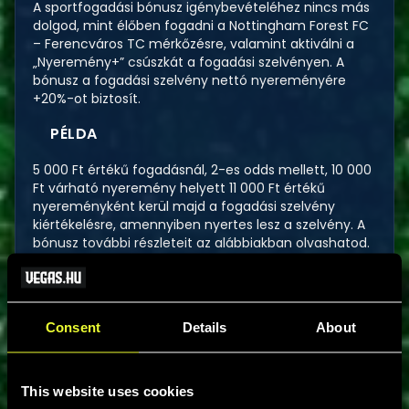
A sportfogadási bónusz igénybevételéhez nincs más
dolgod, mint élőben fogadni a Nottingham Forest FC
– Ferencváros TC mérkőzésre, valamint aktiválni a
„Nyeremény+” csúszkát a fogadási szelvényen. A
bónusz a fogadási szelvény nettó nyereményére
+20%-ot biztosít.
PÉLDA
5 000 Ft értékű fogadásnál, 2-es odds mellett, 10 000
Ft várható nyeremény helyett 11 000 Ft értékű
nyereményként kerül majd a fogadási szelvény
kiértékelésre, amennyiben nyertes lesz a szelvény. A
bónusz további részleteit az alábbiakban olvashatod.
BÓNUSZAJÁNLAT RÉSZVÉTELI
SZABÁLYZATA
Consent
Details
About
A promóció 2026. 01. 29. 21:00 és 2026. 01. 29. 22:45
között érhető el. A promócióban való részvétel első
feltétele, hogy a Játékos aktív státuszú fiókkal és
This website uses cookies
sikeresen azonosított, aktív játékosszámlával