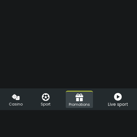
Live sport
Casino
Sport
Promotions