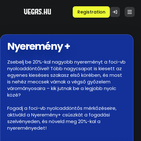
Registration
Nyeremény +
Zsebelj be 20%-kal nagyobb nyereményt a foci-vb
nyolcaddöntőivel! Több nagycsapat is kiesett az
egyenes kieséses szakasz első körében, és most
is nehéz meccsek várnak a végső győzelem
várományosaira – kik jutnak be a legjobb nyolc
közé?
Fogadj a foci-vb nyolcaddöntős mérkőzéseire,
aktiváld a Nyeremény+ csúszkát a fogadási
szelvényeden, és növeld meg 20%-kal a
nyereményedet!