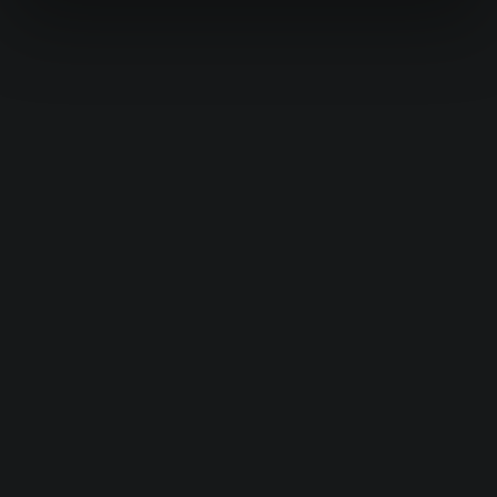
A túlzásba vitt szerencsejáték ártalmas,
szenvedélybetegség kialakulásához
vezethet!
FOGADOK
Felhasználási feltételek: