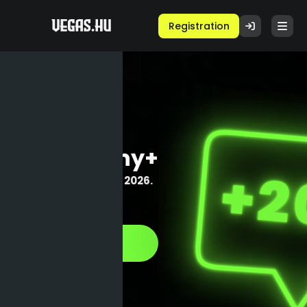
Registration
Nyeremény+
2026. 02. 19. 21:00 – 2026.
02. 19. 23:00
FOGADOK