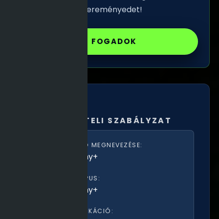
nyereményedet!
FOGADOK
RÉSZVÉTELI SZABÁLYZAT
PROMÓCIÓ MEGNEVEZÉSE:
Nyeremény+
BÓNUSZTÍPUS:
Nyeremény+
MOBILAPPLIKÁCIÓ: