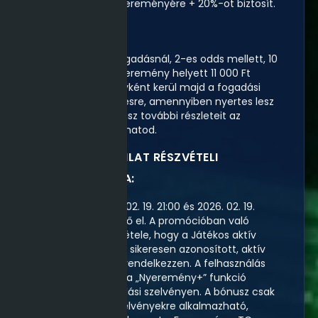
szelvény nettó nyereményére + 20%-ot biztosít.
PÉLDA
5 000 Ft értékű fogadásnál, 2-es odds mellett, 10
000 Ft várható nyeremény helyett 11 000 Ft
értékű nyereményként kerül majd a fogadási
szelvény kiértékelésre, amennyiben nyertes lesz
a szelvény. A bónusz további részleteit az
alábbiakban olvashatod.
BÓNUSZAJÁNLAT RÉSZVÉTELI
SZABÁLYZATA:
A promóció 2026. 02. 19. 21:00 és 2026. 02. 19.
23:00 között érhető el. A promócióban való
részvétel első feltétele, hogy a Játékos aktív
státuszú fiókkal és sikeresen azonosított, aktív
játékosszámlával rendelkezzen. A felhasználás
második feltétele a „Nyeremény+” funkció
aktiválása a fogadási szelvényen. A bónusz csak
olyan fogadási szelvényekre alkalmazható,