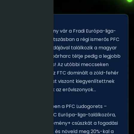
Extra nyeremény vár a Fradi Európa-liga-
meccsén! A rájátszásban a régi ismerős PFC
Ludogorets gárdájával találkozik a magyar
rekordbajnok, a párharc tétje pedig a legjobb
16 közé jutás! Az utóbbi meccseken
egyértelműen az FTC dominált a zöld-fehér
rangadón, most viszont kiegyenlítettnek
tűnnek az erőviszonyok…
Fogadj élőben a PFC Ludogorets –
Ferencvárosi TC Európa-liga-találkozóra,
aktiváld a Nyeremény+ csúszkát a fogadási
szelvényeden, és növeld meg 20%-kal a