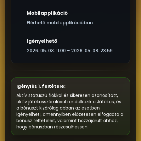
Mobilapplikáció
Elérhető mobilapplikációban
Igényelhető
2026. 05. 08. 11:00 – 2026. 05. 08. 23:59
Igénylés 1. feltétele:
Aktív státuszú fiókkal és sikeresen azonosított,
aktív játékosszámlával rendelkezik a Játékos, és
a bónuszt kizárólag abban az esetben
igényelheti, amennyiben előzetesen elfogadta a
bónusz feltételeit, valamint hozzájárult ahhoz,
hogy bónuszban részesülhessen.