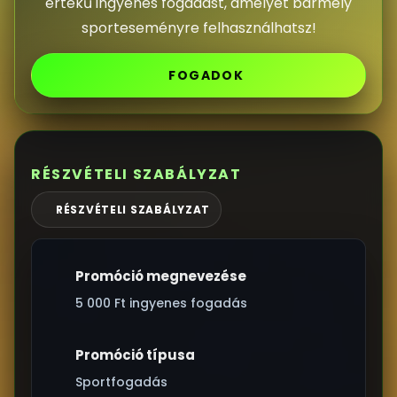
értékű ingyenes fogadást, amelyet bármely
sporteseményre felhasználhatsz!
FOGADOK
RÉSZVÉTELI SZABÁLYZAT
RÉSZVÉTELI SZABÁLYZAT
Promóció megnevezése
5 000 Ft ingyenes fogadás
Promóció típusa
Sportfogadás