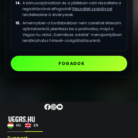
14.
A bónuszajánlatban és a játékban való részvételre a
regisztrációval elfogadott
Részvételi szabályzat
rendelkezései is érvényesek.
15.
Amennyiben a továbbiakban nem szeretnél értesülni
ajánlatainkról, jelentkezz be a profilodba, majd a
Vegas.hu oldal „Személyes adatok” menüpontjában
leiratkozhatsz hírlevél-szolgáltatásunkról.
FOGADOK
HU
EN