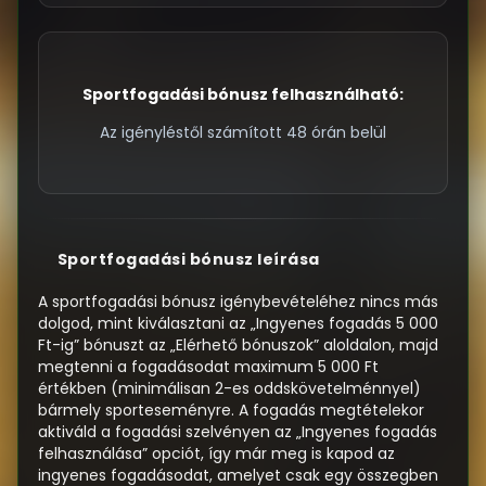
Sportfogadási bónusz felhasználható:
Az igényléstől számított 48 órán belül
Sportfogadási bónusz leírása
A sportfogadási bónusz igénybevételéhez nincs más
dolgod, mint kiválasztani az „Ingyenes fogadás 5 000
Ft-ig” bónuszt az „Elérhető bónuszok” aloldalon, majd
megtenni a fogadásodat maximum 5 000 Ft
értékben (minimálisan 2-es oddskövetelménnyel)
bármely sporteseményre. A fogadás megtételekor
aktiváld a fogadási szelvényen az „Ingyenes fogadás
felhasználása” opciót, így már meg is kapod az
ingyenes fogadásodat, amelyet csak egy összegben