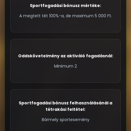
Sportfogadási bónusz mértéke:
A megtett tét 100%-a, de maximum 5 000 Ft.
Oddskövetelmény az aktiváló fogadásnál:
Minimum 2
Sportfogadási bónusz felhasználásánál a
tétrakási feltétel:
Bármely sportesemény